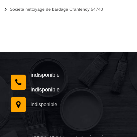
Société nettoyage de bardage Crantenoy 54740
indisponible
indisponible
indisponible