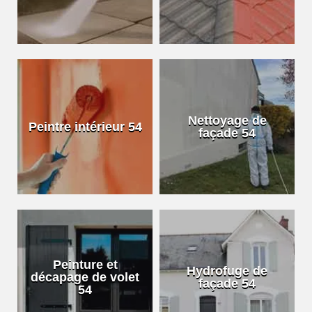
Nettoyage de
Peintre intérieur 54
façade 54
Peinture et
Hydrofuge de
décapage de volet
façade 54
54