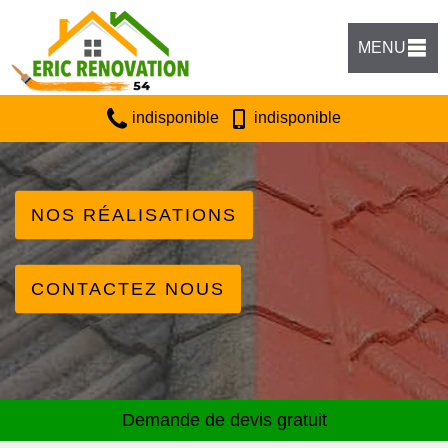
MENU
indisponible
indisponible
NOS RÉALISATIONS
CONTACTEZ NOUS
Demande de devis gratuit