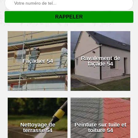
Ravalement de
Façadier 54
façade 54
Nettoyage de
Peinture sur tuile et
terrasse 54
toiture 54