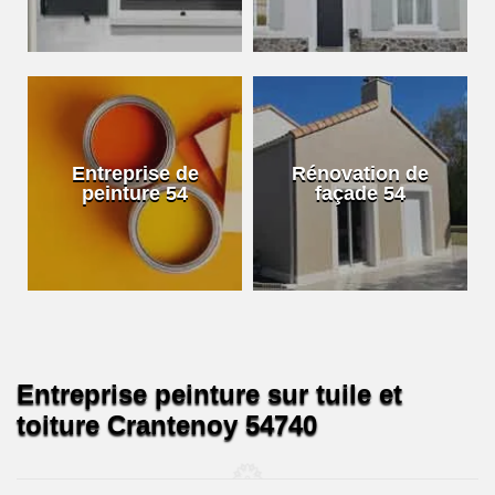
Entreprise de
Rénovation de
peinture 54
façade 54
Entreprise peinture sur tuile et
toiture Crantenoy 54740