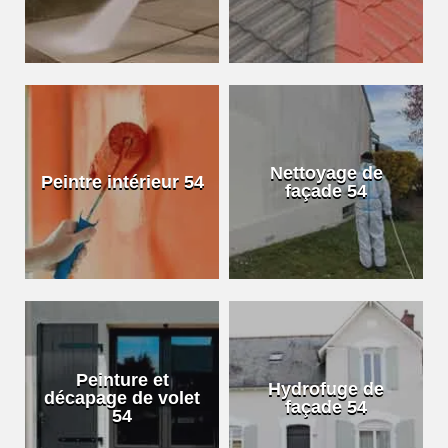
Nettoyage de
Peintre intérieur 54
façade 54
Peinture et
Hydrofuge de
décapage de volet
façade 54
54