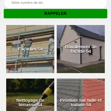
Ravalement de
Façadier 54
façade 54
Nettoyage de
Peinture sur tuile et
terrasse 54
toiture 54