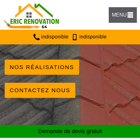
MENU
indisponible
indisponible
NOS RÉALISATIONS
CONTACTEZ NOUS
Demande de devis gratuit