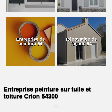
Entreprise de
Rénovation de
peinture 54
façade 54
Entreprise peinture sur tuile et
toiture Crion 54300