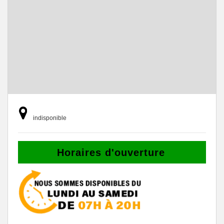
indisponible
Horaires d'ouverture