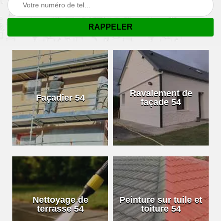
Ravalement de
Façadier 54
façade 54
Nettoyage de
Peinture sur tuile et
terrasse 54
toiture 54