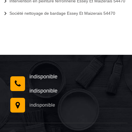
Intervention en peinture ferronnerie Essey Et Maizerais 54470
Société nettoyage de bardage Essey Et Maizerais 54470
indisponible
indisponible
indisponible