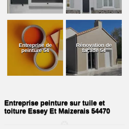
Entreprise de
Rénovation de
peinture 54
façade 54
Entreprise peinture sur tuile et
toiture Essey Et Maizerais 54470