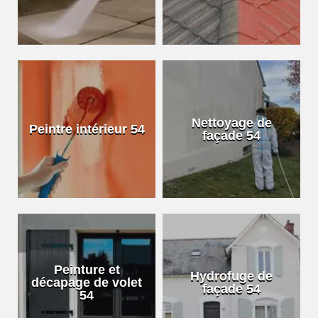
Nettoyage de
Peintre intérieur 54
façade 54
Peinture et
Hydrofuge de
décapage de volet
façade 54
54