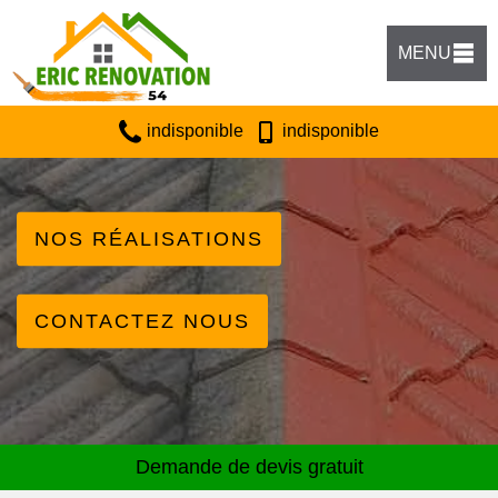
MENU
indisponible
indisponible
NOS RÉALISATIONS
CONTACTEZ NOUS
Demande de devis gratuit