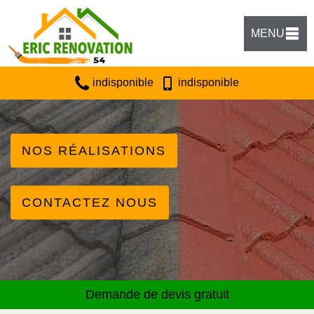
MENU
indisponible
indisponible
NOS RÉALISATIONS
CONTACTEZ NOUS
Demande de devis gratuit