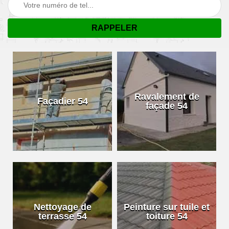
Ravalement de
Façadier 54
façade 54
Nettoyage de
Peinture sur tuile et
terrasse 54
toiture 54