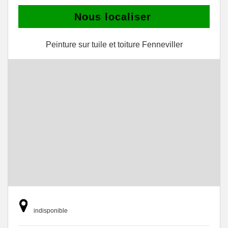
Nous localiser
Peinture sur tuile et toiture Fenneviller
indisponible