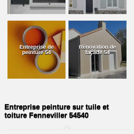
Entreprise de
Rénovation de
peinture 54
façade 54
Entreprise peinture sur tuile et
toiture Fenneviller 54540