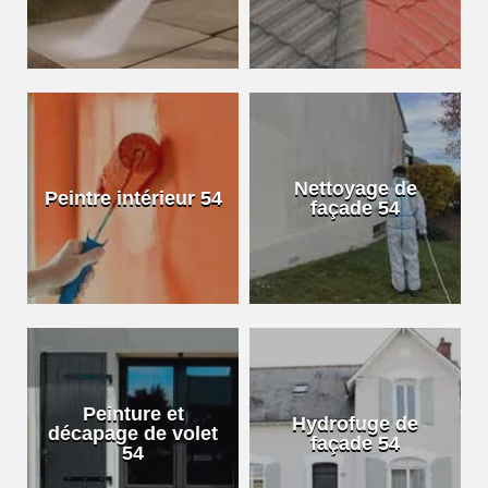
Nettoyage de
Peintre intérieur 54
façade 54
Peinture et
Hydrofuge de
décapage de volet
façade 54
54