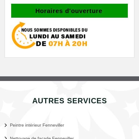
Horaires d'ouverture
AUTRES SERVICES
Peintre intérieur Fenneviller
Nettoyage de façade Fenneviller