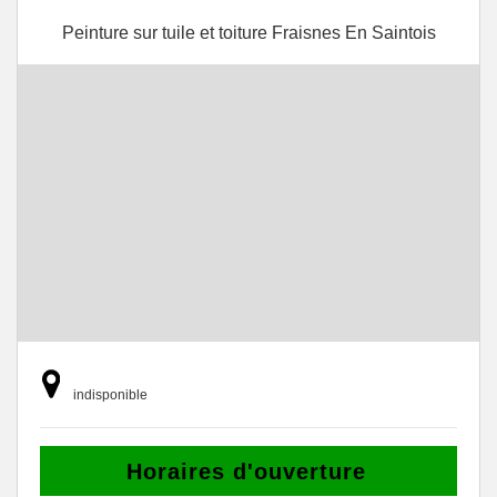
Peinture sur tuile et toiture Fraisnes En Saintois
indisponible
Horaires d'ouverture