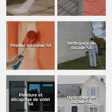
Nettoyage de
Peintre intérieur 54
façade 54
Peinture et
Hydrofuge de
décapage de volet
façade 54
54