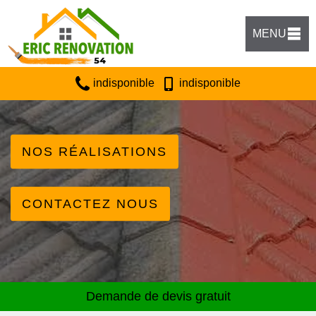
MENU
indisponible
indisponible
NOS RÉALISATIONS
CONTACTEZ NOUS
Demande de devis gratuit