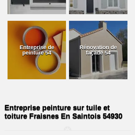
Entreprise de
Rénovation de
peinture 54
façade 54
Entreprise peinture sur tuile et
toiture Fraisnes En Saintois 54930