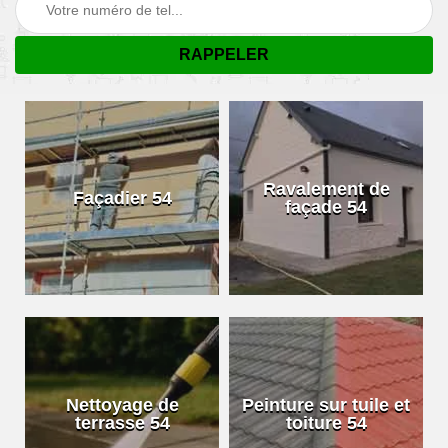
Ravalement de
Façadier 54
façade 54
Nettoyage de
Peinture sur tuile et
terrasse 54
toiture 54