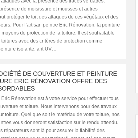
attaques avec la présence des traces verdâtres,
 présence de moisissure et mousses et autres
faut protéger le toit des attaques de ces végétaux et des
eurs. Pour l’artisan peintre Eric Rénovation, la peinture
s moyens de protection de la toiture. Il est souhaitable
s toitures avec des critères de protection comme
peinture isolante, antiUV…
OCIÉTÉ DE COUVERTURE ET PEINTURE
TURE ERIC RÉNOVATION OFFRE DES
ABORDABLES
 Eric Rénovation est à votre service pour effectuer tous
uverture et toiture. Nous intervenons pour des travaux
r toiture. Quel que soit le matériau de votre toiture, nos
ntres vous donneront satisfaction sur le rendu attendu.
 réparateurs sont là pour assurer la fiabilité des