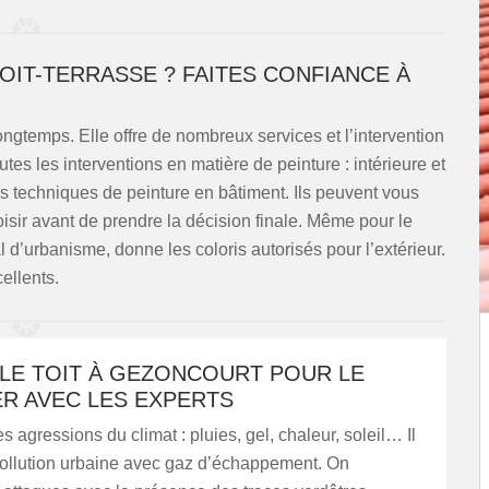
OIT-TERRASSE ? FAITES CONFIANCE À
longtemps. Elle offre de nombreux services et l’intervention
tes les interventions en matière de peinture : intérieure et
les techniques de peinture en bâtiment. Ils peuvent vous
oisir avant de prendre la décision finale. Même pour le
al d’urbanisme, donne les coloris autorisés pour l’extérieur.
ellents.
 LE TOIT À GEZONCOURT POUR LE
R AVEC LES EXPERTS
les agressions du climat : pluies, gel, chaleur, soleil… Il
 pollution urbaine avec gaz d’échappement. On