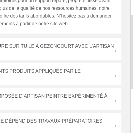
ratoires pour un support réparé, propre et lisse avant
plus de la qualité de nos ressources humaines, notre
offre des tarifs abordables. N’hésitez pas à demander
ments à partir de notre site web.
URE SUR TUILE À GEZONCOURT AVEC L’ARTISAN
NTS PRODUITS APPLIQUÉS PAR LE
POSÉE D’ARTISAN PEINTRE EXPÉRIMENTÉ À
URE DÉPEND DES TRAVAUX PRÉPARATOIRES