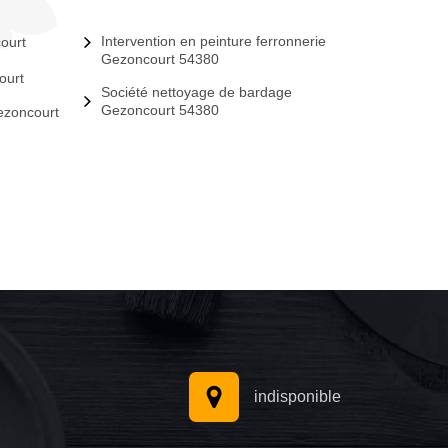
Intervention en peinture ferronnerie
ourt
Gezoncourt 54380
ourt
Société nettoyage de bardage
Gezoncourt 54380
ezoncourt
indisponible