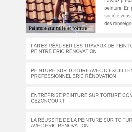
travaux prépa
peinture. En 
société vous 
des renseigne
FAITES RÉALISER LES TRAVAUX DE PEINT
PEINTRE ERIC RÉNOVATION
PEINTURE SUR TOITURE AVEC D’EXCELLE
PROFESSIONNEL ERIC RÉNOVATION
ENTREPRISE PEINTURE SUR TOITURE COM
GEZONCOURT
LA RÉUSSITE DE LA PEINTURE SUR TOIT
AVEC ERIC RÉNOVATION