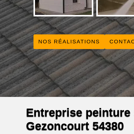
NOS RÉALISATIONS
CONTA
Entreprise peinture s
Gezoncourt 54380