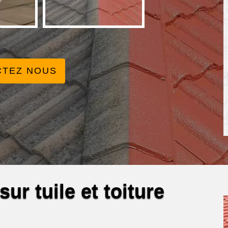
CTEZ NOUS
ur tuile et toiture