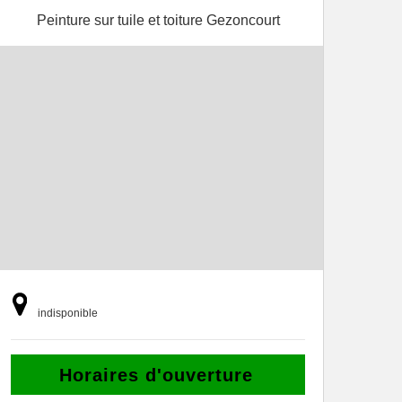
Peinture sur tuile et toiture Gezoncourt
indisponible
Horaires d'ouverture