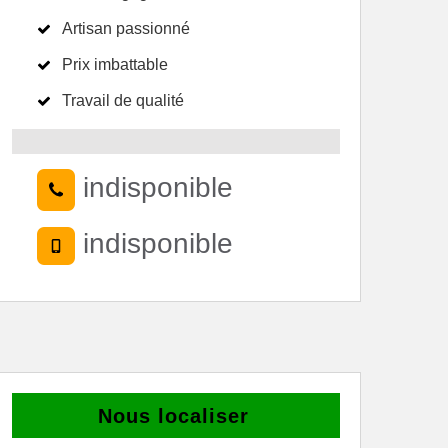
Artisan passionné
Prix imbattable
Travail de qualité
indisponible
indisponible
Nous localiser