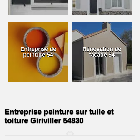
Entreprise de
Rénovation de
peinture 54
façade 54
Entreprise peinture sur tuile et
toiture Giriviller 54830