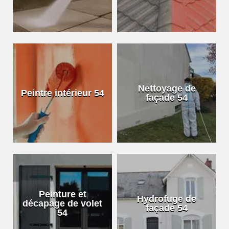
Nettoyage de
Peintre intérieur 54
façade 54
Peinture et
Hydrofuge de
décapage de volet
façade 54
54