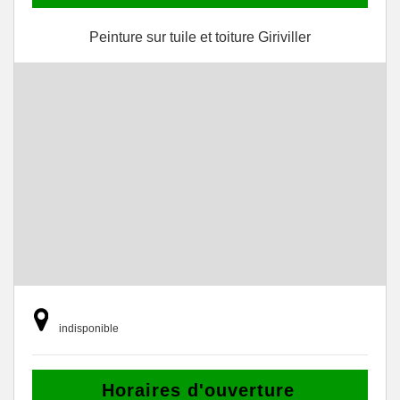
Peinture sur tuile et toiture Giriviller
indisponible
Horaires d'ouverture