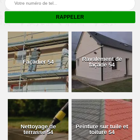
Ravalement de
Façadier 54
façade 54
Nettoyage de
Peinture sur tuile et
terrasse 54
toiture 54