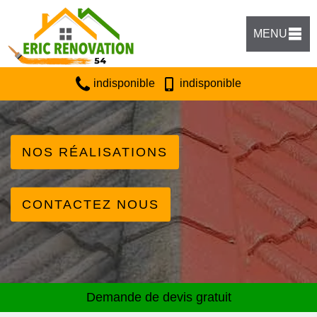
MENU
indisponible
indisponible
NOS RÉALISATIONS
CONTACTEZ NOUS
Demande de devis gratuit