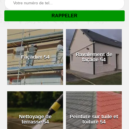
Ravalement de
Façadier 54
façade 54
Nettoyage de
Peinture sur tuile et
terrasse 54
toiture 54