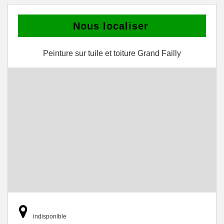
Nous localiser
Peinture sur tuile et toiture Grand Failly
indisponible