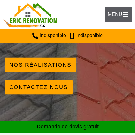
MENU
indisponible
indisponible
NOS RÉALISATIONS
CONTACTEZ NOUS
Demande de devis gratuit