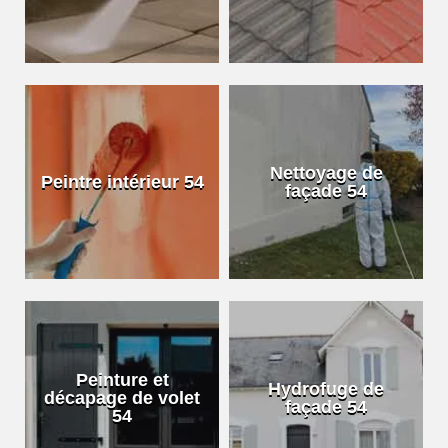
Nettoyage de
Peintre intérieur 54
façade 54
Peinture et
Hydrofuge de
décapage de volet
façade 54
54