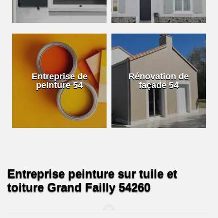
Entreprise de
Rénovation de
peinture 54
façade 54
Entreprise peinture sur tuile et
toiture Grand Failly 54260