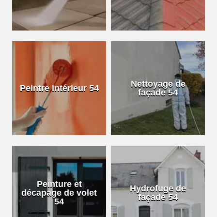
Nettoyage de
Peintre intérieur 54
façade 54
Peinture et
Hydrofuge de
décapage de volet
façade 54
54