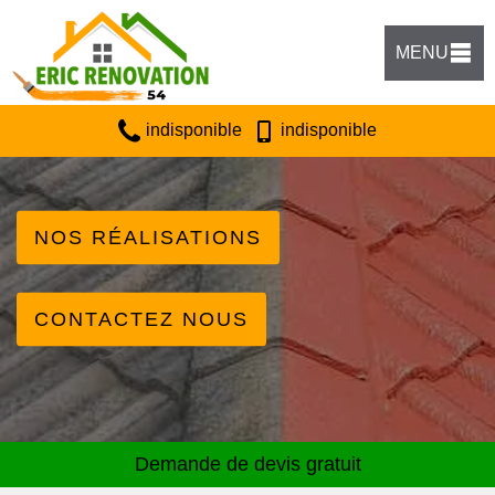
MENU
indisponible
indisponible
NOS RÉALISATIONS
CONTACTEZ NOUS
Demande de devis gratuit