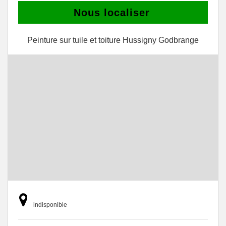
Nous localiser
Peinture sur tuile et toiture Hussigny Godbrange
indisponible