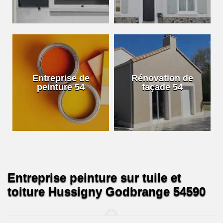
Entreprise de
Rénovation de
peinture 54
façade 54
Entreprise peinture sur tuile et
toiture Hussigny Godbrange 54590