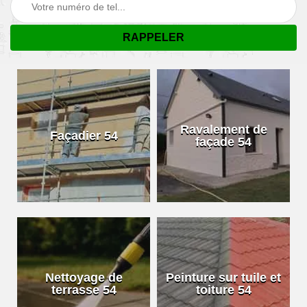
Ravalement de
Façadier 54
façade 54
Nettoyage de
Peinture sur tuile et
terrasse 54
toiture 54