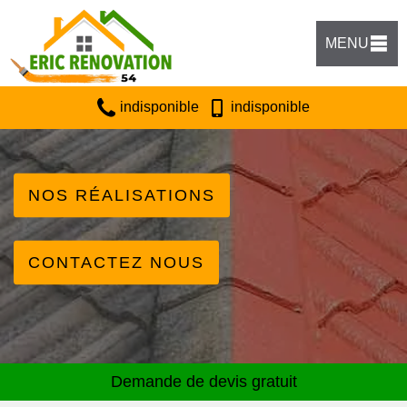
MENU
indisponible
indisponible
NOS RÉALISATIONS
CONTACTEZ NOUS
Demande de devis gratuit