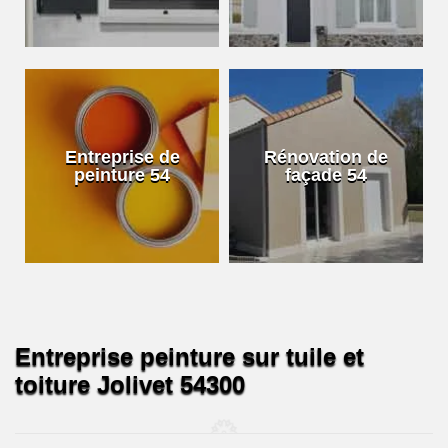
Entreprise de
Rénovation de
peinture 54
façade 54
Entreprise peinture sur tuile et
toiture Jolivet 54300