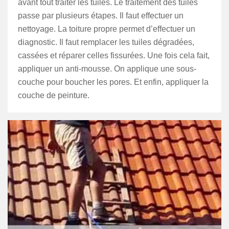
avant tout traiter les tuiles. Le traitement des tuiles
passe par plusieurs étapes. Il faut effectuer un
nettoyage. La toiture propre permet d’effectuer un
diagnostic. Il faut remplacer les tuiles dégradées,
cassées et réparer celles fissurées. Une fois cela fait,
appliquer un anti-mousse. On applique une sous-
couche pour boucher les pores. Et enfin, appliquer la
couche de peinture.