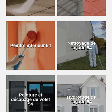
Nettoyage de
Peintre intérieur 54
façade 54
Peinture et
Hydrofuge de
décapage de volet
façade 54
54