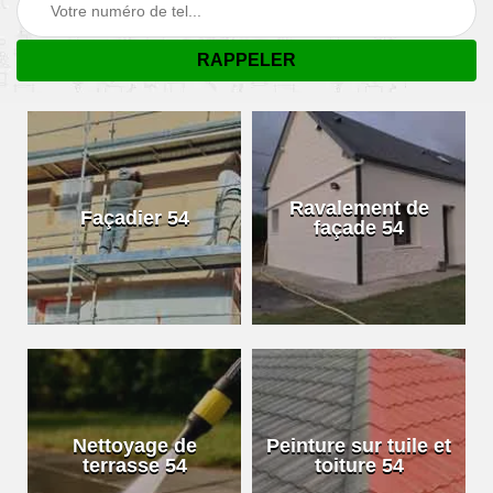
Ravalement de
Façadier 54
façade 54
Nettoyage de
Peinture sur tuile et
terrasse 54
toiture 54