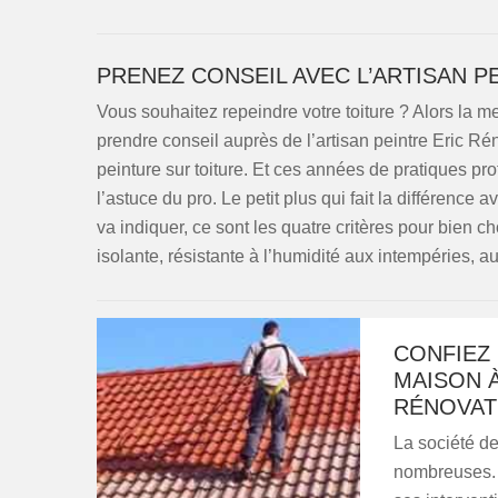
PRENEZ CONSEIL AVEC L’ARTISAN P
Vous souhaitez repeindre votre toiture ? Alors la m
prendre conseil auprès de l’artisan peintre Eric Rén
peinture sur toiture. Et ces années de pratiques pr
l’astuce du pro. Le petit plus qui fait la différence 
va indiquer, ce sont les quatre critères pour bien cho
isolante, résistante à l’humidité aux intempéries, a
CONFIEZ 
MAISON À
RÉNOVAT
La société de
nombreuses. 