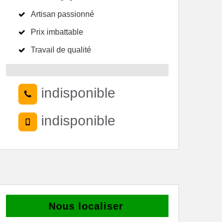
Artisan passionné
Prix imbattable
Travail de qualité
indisponible
indisponible
Nous localiser