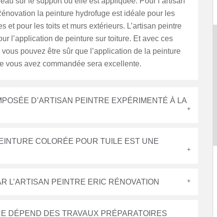
eau sur le support où elle est appliquée. Pour l’artisan
Rénovation la peinture hydrofuge est idéale pour les
 et pour les toits et murs extérieurs. L’artisan peintre
our l’application de peinture sur toiture. Et avec ces
s vous pouvez être sûr que l’application de la peinture
e vous avez commandée sera excellente.
POSÉE D’ARTISAN PEINTRE EXPÉRIMENTÉ À LA
PEINTURE COLORÉE POUR TUILE EST UNE
AR L’ARTISAN PEINTRE ERIC RÉNOVATION
URE DÉPEND DES TRAVAUX PRÉPARATOIRES