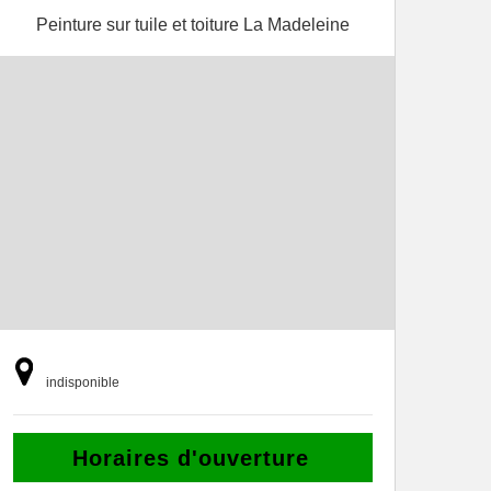
Peinture sur tuile et toiture La Madeleine
indisponible
Horaires d'ouverture