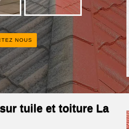
CTEZ NOUS
ur tuile et toiture La