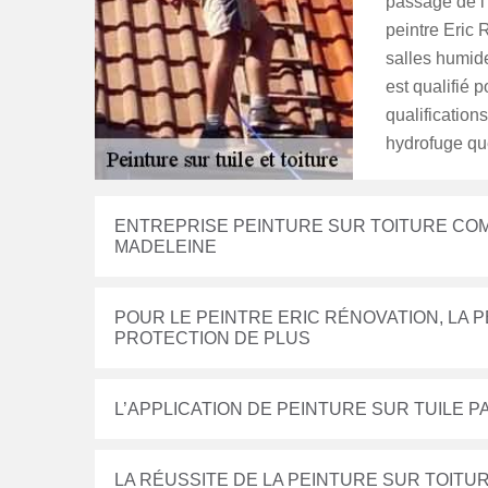
passage de l’
peintre Eric 
salles humides
est qualifié p
qualification
hydrofuge qu
ENTREPRISE PEINTURE SUR TOITURE COM
MADELEINE
POUR LE PEINTRE ERIC RÉNOVATION, LA 
PROTECTION DE PLUS
L’APPLICATION DE PEINTURE SUR TUILE P
LA RÉUSSITE DE LA PEINTURE SUR TOIT