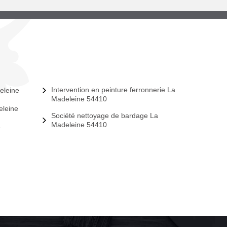
Intervention en peinture ferronnerie La
eleine
Madeleine 54410
eleine
Société nettoyage de bardage La
Madeleine 54410
a