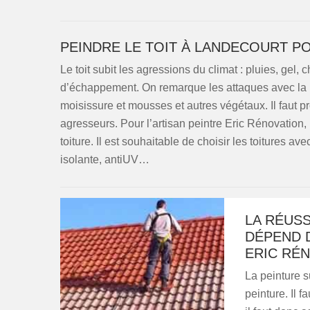
PEINDRE LE TOIT À LANDECOURT P
Le toit subit les agressions du climat : pluies, gel, 
d’échappement. On remarque les attaques avec la 
moisissure et mousses et autres végétaux. Il faut p
agresseurs. Pour l’artisan peintre Eric Rénovation, 
toiture. Il est souhaitable de choisir les toitures a
isolante, antiUV…
LA RÉUSS
DÉPEND 
ERIC RÉ
La peinture s
peinture. Il f