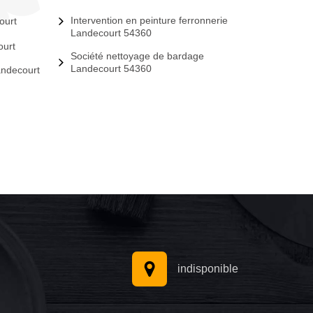
Intervention en peinture ferronnerie
ourt
Landecourt 54360
ourt
Société nettoyage de bardage
Landecourt 54360
andecourt
indisponible