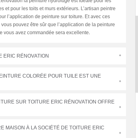
Rénovation la peinture hydrofuge est idéale pour les
 et pour les toits et murs extérieurs. L’artisan peintre
our l’application de peinture sur toiture. Et avec ces
s vous pouvez être sûr que l’application de la peinture
e vous avez commandée sera excellente.
E ERIC RÉNOVATION
PEINTURE COLORÉE POUR TUILE EST UNE
TURE SUR TOITURE ERIC RÉNOVATION OFFRE
E MAISON À LA SOCIÉTÉ DE TOITURE ERIC