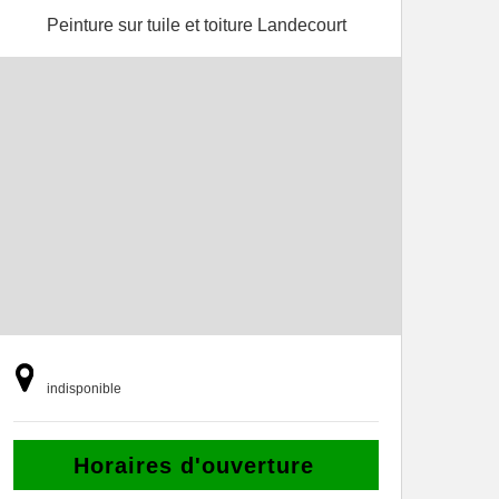
Peinture sur tuile et toiture Landecourt
indisponible
Horaires d'ouverture