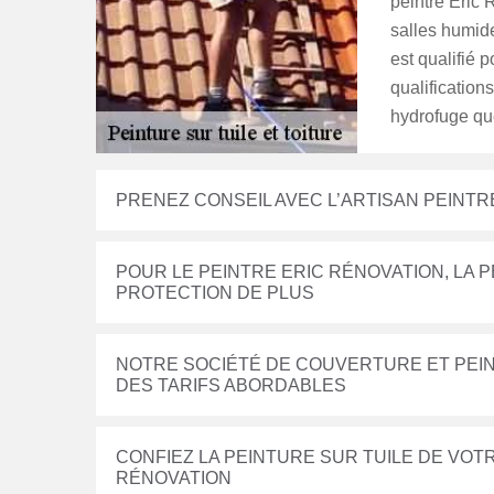
peintre Eric 
salles humides
est qualifié p
qualification
hydrofuge qu
PRENEZ CONSEIL AVEC L’ARTISAN PEINTR
POUR LE PEINTRE ERIC RÉNOVATION, LA 
PROTECTION DE PLUS
NOTRE SOCIÉTÉ DE COUVERTURE ET PEIN
DES TARIFS ABORDABLES
CONFIEZ LA PEINTURE SUR TUILE DE VOTR
RÉNOVATION