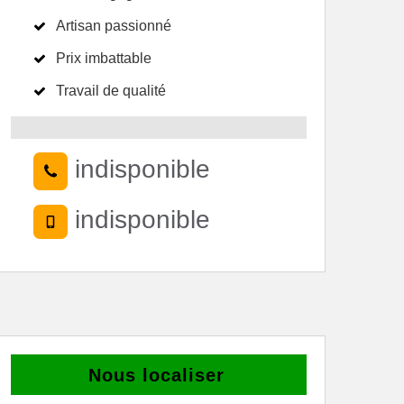
Artisan passionné
Prix imbattable
Travail de qualité
indisponible
indisponible
Nous localiser