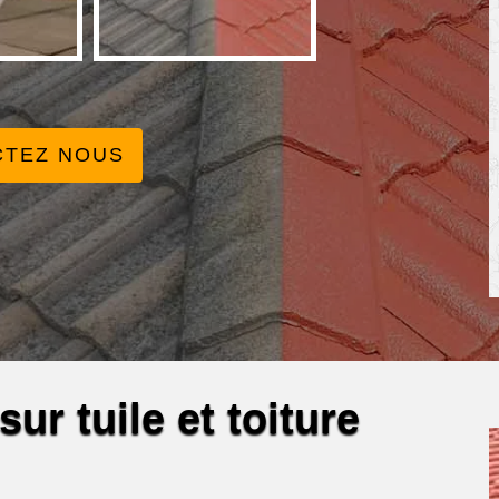
CTEZ NOUS
ur tuile et toiture