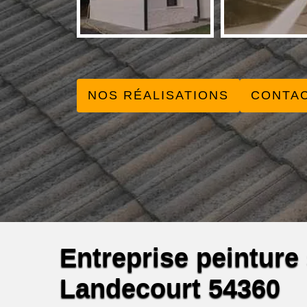
NOS RÉALISATIONS
CONTA
Entreprise peinture s
Landecourt 54360