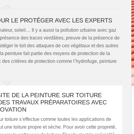
OUR LE PROTÉGER AVEC LES EXPERTS
chaleur, soleil… Il y a aussi la pollution urbaine avec gaz
présence des traces verdâtres, preuve de la présence de
rotéger le toit des attaques de ces végétaux et des autres
la peinture fait partie des moyens de protection de la
vec des critères de protection comme l’hydrofuge, peinture
ITE DE LA PEINTURE SUR TOITURE
DES TRAVAUX PRÉPARATOIRES AVEC
NOVATION
ur toiture s’effectue comme toutes les applications de
aut une toiture propre et sèche. Pour avoir cette propreté,