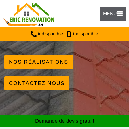
MENU
indisponible
indisponible
NOS RÉALISATIONS
CONTACTEZ NOUS
Demande de devis gratuit