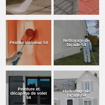
Nettoyage de
Peintre intérieur 54
façade 54
Peinture et
Hydrofuge de
décapage de volet
façade 54
54