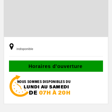
indisponible
Horaires d'ouverture