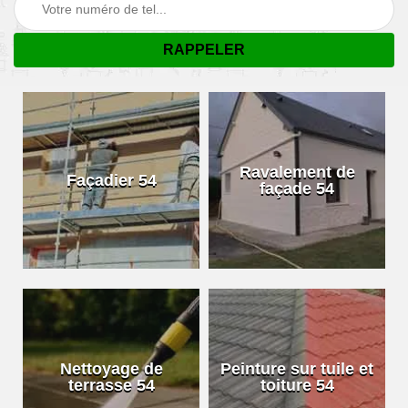
Ravalement de
Façadier 54
façade 54
Nettoyage de
Peinture sur tuile et
terrasse 54
toiture 54