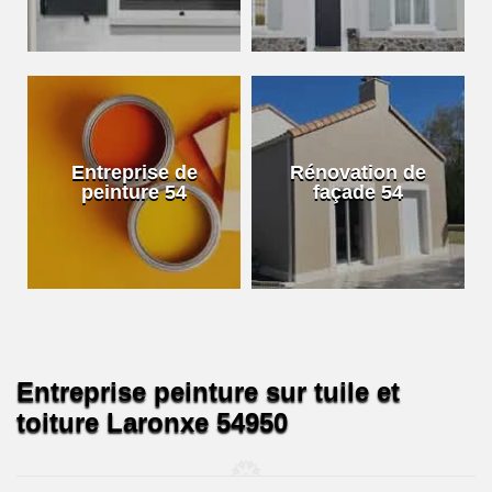
Entreprise de
Rénovation de
peinture 54
façade 54
Entreprise peinture sur tuile et
toiture Laronxe 54950