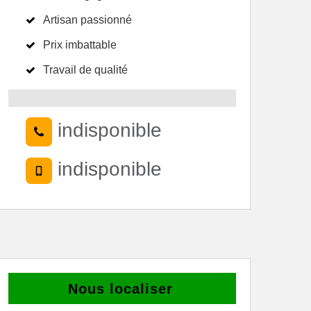
Artisan passionné
Prix imbattable
Travail de qualité
indisponible
indisponible
Nous localiser