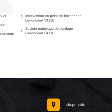
Intervention en peinture ferronnerie
ourt
Lenoncourt 54110
ourt
Société nettoyage de bardage
Lenoncourt 54110
enoncourt
indisponible