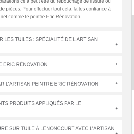
parations cela peut être du rebouchage de fissure ou
 pièces. Pour effectuer tout cela, faites confiance à
nnel comme le peintre Eric Rénovation.
LES TUILES : SPÉCIALITÉ DE L’ARTISAN
E ERIC RÉNOVATION
AR L’ARTISAN PEINTRE ERIC RÉNOVATION
NTS PRODUITS APPLIQUÉS PAR LE
URE SUR TUILE À LENONCOURT AVEC L’ARTISAN