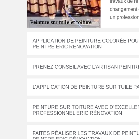
travaux de ré
changement de
un professio
APPLICATION DE PEINTURE COLORÉE POUR 
PEINTRE ERIC RÉNOVATION
PRENEZ CONSEIL AVEC L’ARTISAN PEINTR
L’APPLICATION DE PEINTURE SUR TUILE P
PEINTURE SUR TOITURE AVEC D’EXCELLE
PROFESSIONNEL ERIC RÉNOVATION
FAITES RÉALISER LES TRAVAUX DE PEINT