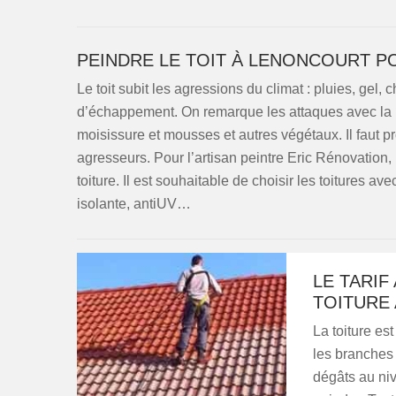
PEINDRE LE TOIT À LENONCOURT P
Le toit subit les agressions du climat : pluies, gel, 
d’échappement. On remarque les attaques avec la 
moisissure et mousses et autres végétaux. Il faut p
agresseurs. Pour l’artisan peintre Eric Rénovation, 
toiture. Il est souhaitable de choisir les toitures a
isolante, antiUV…
LE TARIF
TOITURE
La toiture es
les branches
dégâts au nive