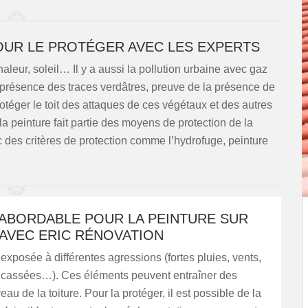
OUR LE PROTÉGER AVEC LES EXPERTS
chaleur, soleil… Il y a aussi la pollution urbaine avec gaz
présence des traces verdâtres, preuve de la présence de
rotéger le toit des attaques de ces végétaux et des autres
la peinture fait partie des moyens de protection de la
vec des critères de protection comme l’hydrofuge, peinture
 ABORDABLE POUR LA PEINTURE SUR
 AVEC ERIC RÉNOVATION
t exposée à différentes agressions (fortes pluies, vents,
 cassées…). Ces éléments peuvent entraîner des
au de la toiture. Pour la protéger, il est possible de la