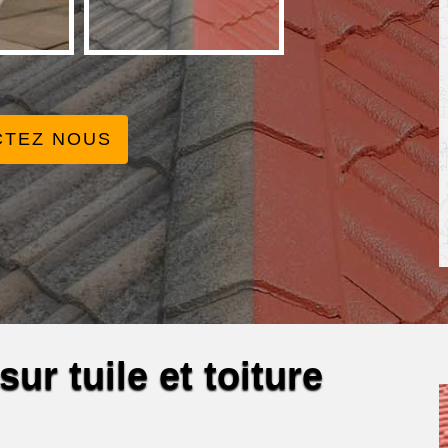
CTEZ NOUS
ur tuile et toiture