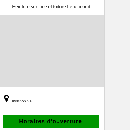
Peinture sur tuile et toiture Lenoncourt
indisponible
Horaires d'ouverture