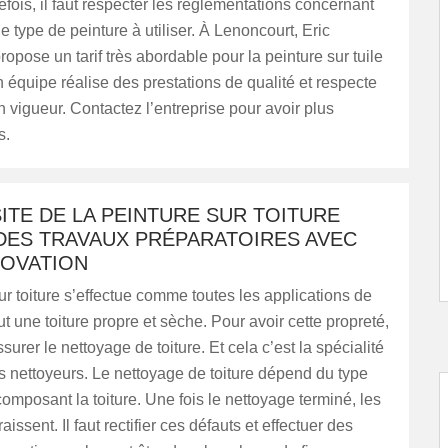
efois, il faut respecter les réglementations concernant
le type de peinture à utiliser. À Lenoncourt, Eric
opose un tarif très abordable pour la peinture sur tuile
on équipe réalise des prestations de qualité et respecte
 vigueur. Contactez l’entreprise pour avoir plus
s.
ITE DE LA PEINTURE SUR TOITURE
DES TRAVAUX PRÉPARATOIRES AVEC
NOVATION
ur toiture s’effectue comme toutes les applications de
aut une toiture propre et sèche. Pour avoir cette propreté,
ssurer le nettoyage de toiture. Et cela c’est la spécialité
 nettoyeurs. Le nettoyage de toiture dépend du type
omposant la toiture. Une fois le nettoyage terminé, les
issent. Il faut rectifier ces défauts et effectuer des