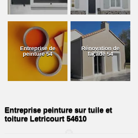
Entreprise de
Rénovation de
peinture 54
façade 54
Entreprise peinture sur tuile et
toiture Letricourt 54610