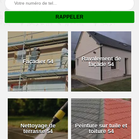
Ravalement de
Façadier 54
façade 54
Nettoyage de
Peinture sur tuile et
terrasse 54
toiture 54