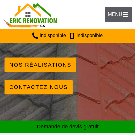
MENU
indisponible
indisponible
NOS RÉALISATIONS
CONTACTEZ NOUS
Demande de devis gratuit