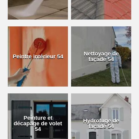
Nettoyage de
Peintre intérieur 54
façade 54
Peinture et
Hydrofuge de
décapage de volet
façade 54
54