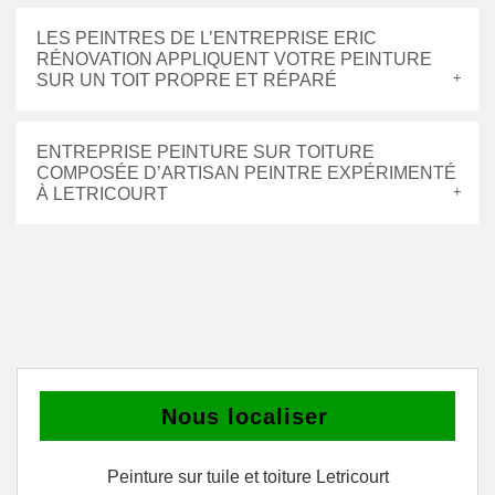
LES PEINTRES DE L’ENTREPRISE ERIC
RÉNOVATION APPLIQUENT VOTRE PEINTURE
SUR UN TOIT PROPRE ET RÉPARÉ
ENTREPRISE PEINTURE SUR TOITURE
COMPOSÉE D’ARTISAN PEINTRE EXPÉRIMENTÉ
À LETRICOURT
Nous localiser
Peinture sur tuile et toiture Letricourt