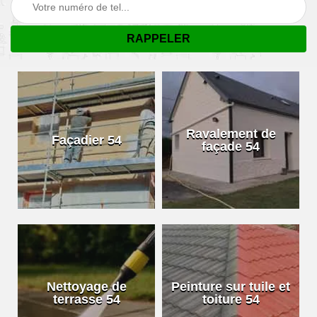
Ravalement de
Façadier 54
façade 54
Nettoyage de
Peinture sur tuile et
terrasse 54
toiture 54