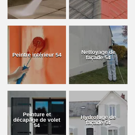
Nettoyage de
Peintre intérieur 54
façade 54
Peinture et
Hydrofuge de
décapage de volet
façade 54
54