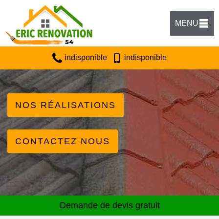
MENU
indisponible
indisponible
NOS RÉALISATIONS
CONTACTEZ NOUS
Demande de devis gratuit