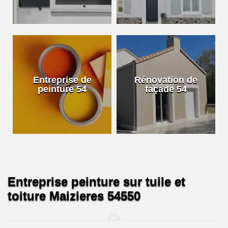
Entreprise de
Rénovation de
peinture 54
façade 54
Entreprise peinture sur tuile et
toiture Maizieres 54550