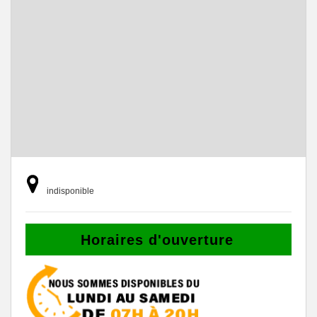
indisponible
Horaires d'ouverture