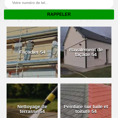
Ravalement de
Façadier 54
façade 54
Nettoyage de
Peinture sur tuile et
terrasse 54
toiture 54