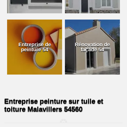
Entreprise de
Rénovation de
peinture 54
façade 54
Entreprise peinture sur tuile et
toiture Malavillers 54560