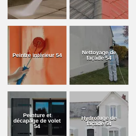
Nettoyage de
Peintre intérieur 54
façade 54
Peinture et
Hydrofuge de
décapage de volet
façade 54
54