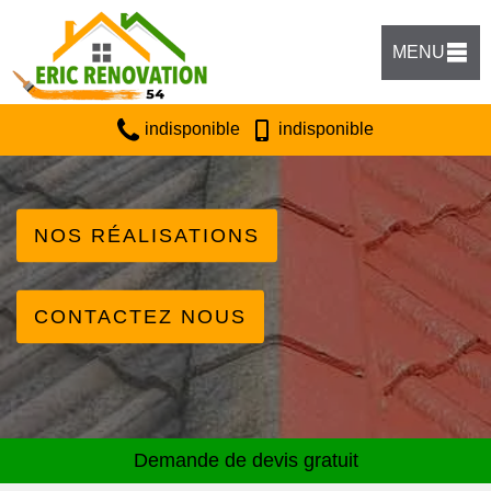
MENU
indisponible
indisponible
NOS RÉALISATIONS
CONTACTEZ NOUS
Demande de devis gratuit