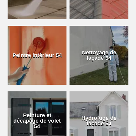
Nettoyage de
Peintre intérieur 54
façade 54
Peinture et
Hydrofuge de
décapage de volet
façade 54
54