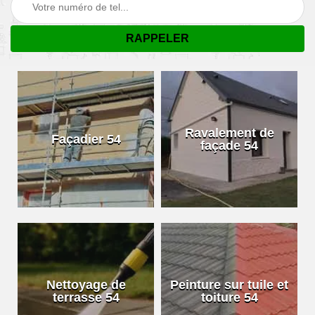
Ravalement de
Façadier 54
façade 54
Nettoyage de
Peinture sur tuile et
terrasse 54
toiture 54