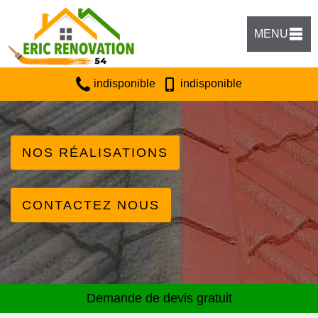
MENU
indisponible
indisponible
NOS RÉALISATIONS
CONTACTEZ NOUS
Demande de devis gratuit