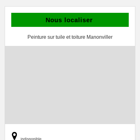
Nous localiser
Peinture sur tuile et toiture Manonviller
indisponible