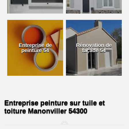
Entreprise de
Rénovation de
peinture 54
façade 54
Entreprise peinture sur tuile et
toiture Manonviller 54300