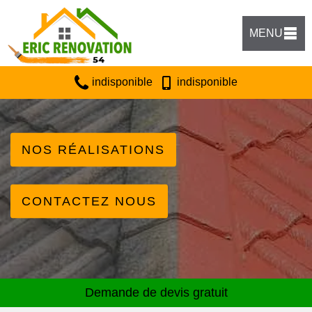
MENU
indisponible
indisponible
NOS RÉALISATIONS
CONTACTEZ NOUS
Demande de devis gratuit