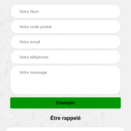
Être rappelé