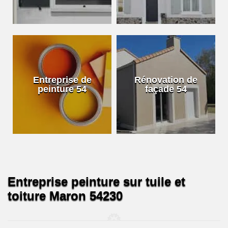
Entreprise de
Rénovation de
peinture 54
façade 54
Entreprise peinture sur tuile et
toiture Maron 54230