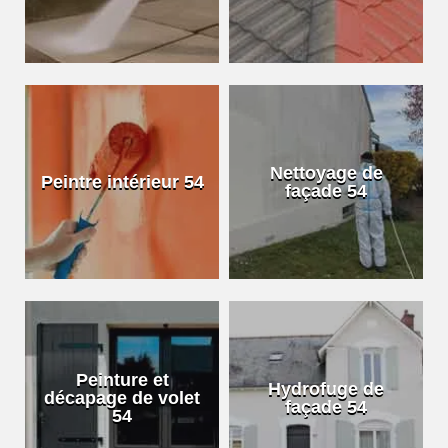
Nettoyage de
Peintre intérieur 54
façade 54
Peinture et
Hydrofuge de
décapage de volet
façade 54
54