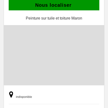
Nous localiser
Peinture sur tuile et toiture Maron
indisponible