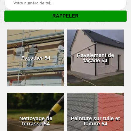
Ravalement de
Façadier 54
façade 54
Nettoyage de
Peinture sur tuile et
terrasse 54
toiture 54