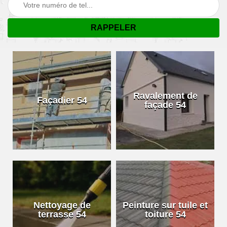
Ravalement de
Façadier 54
façade 54
Nettoyage de
Peinture sur tuile et
terrasse 54
toiture 54