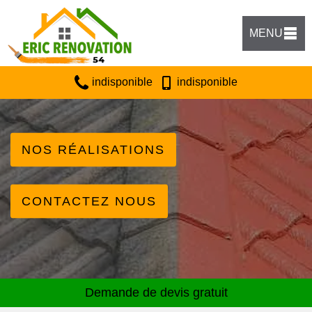
MENU
indisponible
indisponible
NOS RÉALISATIONS
CONTACTEZ NOUS
Demande de devis gratuit