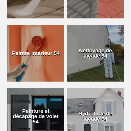
Nettoyage de
Peintre intérieur 54
façade 54
Peinture et
Hydrofuge de
décapage de volet
façade 54
54