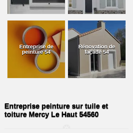
Entreprise de
Rénovation de
peinture 54
façade 54
Entreprise peinture sur tuile et
toiture Mercy Le Haut 54560