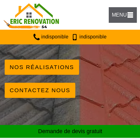
MENU
indisponible
indisponible
NOS RÉALISATIONS
CONTACTEZ NOUS
Demande de devis gratuit