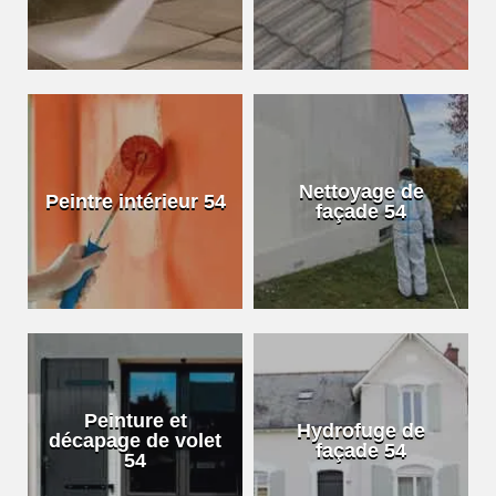
Nettoyage de
Peintre intérieur 54
façade 54
Peinture et
Hydrofuge de
décapage de volet
façade 54
54