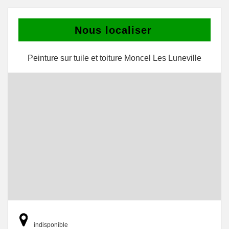
Nous localiser
Peinture sur tuile et toiture Moncel Les Luneville
indisponible