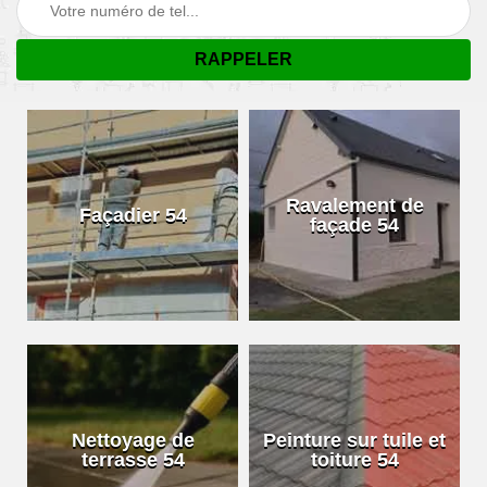
Ravalement de
Façadier 54
façade 54
Nettoyage de
Peinture sur tuile et
terrasse 54
toiture 54