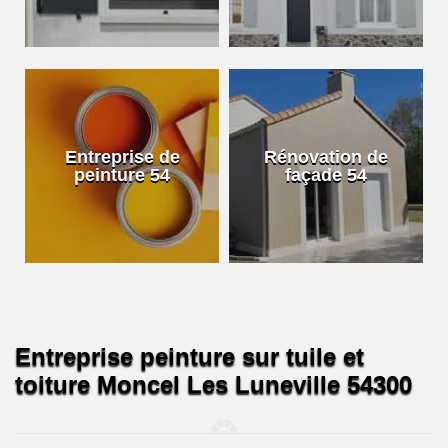
Entreprise de
Rénovation de
peinture 54
façade 54
Entreprise peinture sur tuile et
toiture Moncel Les Luneville 54300