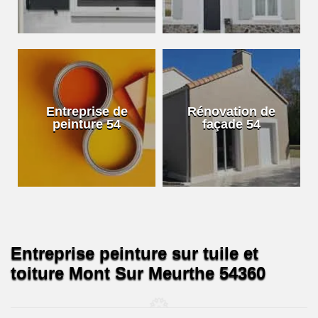
Entreprise de
Rénovation de
peinture 54
façade 54
Entreprise peinture sur tuile et
toiture Mont Sur Meurthe 54360