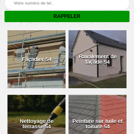
Ravalement de
Façadier 54
façade 54
Nettoyage de
Peinture sur tuile et
terrasse 54
toiture 54