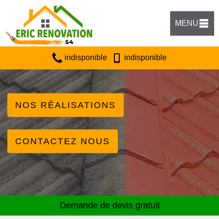
MENU
indisponible
indisponible
NOS RÉALISATIONS
CONTACTEZ NOUS
Demande de devis gratuit