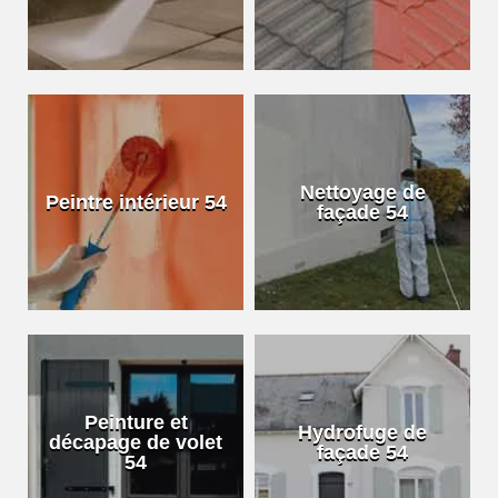
Nettoyage de
Peintre intérieur 54
façade 54
Peinture et
Hydrofuge de
décapage de volet
façade 54
54