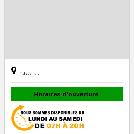
indisponible
Horaires d'ouverture