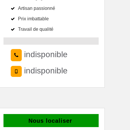
Artisan passionné
Prix imbattable
Travail de qualité
indisponible
indisponible
Nous localiser