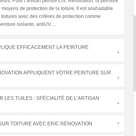
eurs. Pour l’artisan peintre Eric Rénovation, la peinture
s moyens de protection de la toiture. Il est souhaitable
s toitures avec des critères de protection comme
peinture isolante, antiUV…
PLIQUE EFFICACEMENT LA PEINTURE
ÉNOVATION APPLIQUENT VOTRE PEINTURE SUR
LES TUILES : SPÉCIALITÉ DE L’ARTISAN
SUR TOITURE AVEC ERIC RÉNOVATION