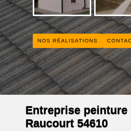
NOS RÉALISATIONS
CONTA
Entreprise peinture s
Raucourt 54610