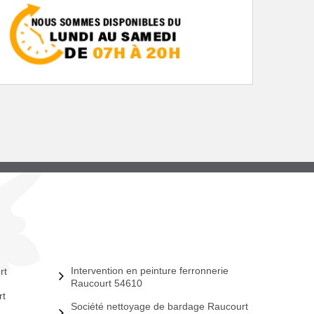
Intervention en peinture ferronnerie
rt
Raucourt 54610
rt
Société nettoyage de bardage Raucourt