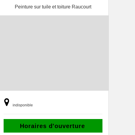
Peinture sur tuile et toiture Raucourt
indisponible
Horaires d'ouverture