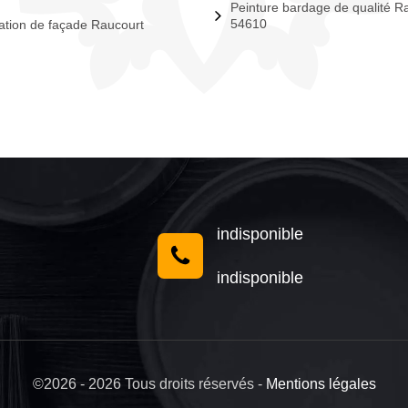
Peinture bardage de qualité R
54610
tion de façade Raucourt
indisponible
indisponible
©2026 - 2026 Tous droits réservés -
Mentions légales