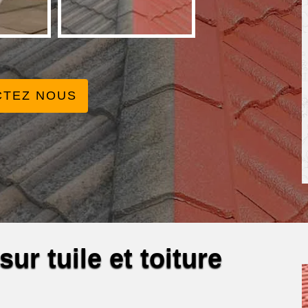
CTEZ NOUS
ur tuile et toiture