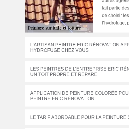
autres agress
fait partie de
de choisir le
l’hydrofuge, 
L’ARTISAN PEINTRE ERIC RÉNOVATION AP
HYDROFUGE CHEZ VOUS
LES PEINTRES DE L’ENTREPRISE ERIC R
UN TOIT PROPRE ET RÉPARÉ
APPLICATION DE PEINTURE COLORÉE POUR 
PEINTRE ERIC RÉNOVATION
LE TARIF ABORDABLE POUR LA PEINTURE 