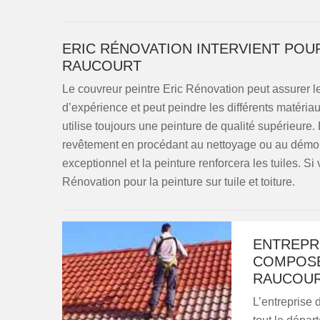
ERIC RÉNOVATION INTERVIENT POUR
RAUCOURT
Le couvreur peintre Eric Rénovation peut assurer les
d’expérience et peut peindre les différents matériaux
utilise toujours une peinture de qualité supérieure. 
revêtement en procédant au nettoyage ou au démouss
exceptionnel et la peinture renforcera les tuiles. S
Rénovation pour la peinture sur tuile et toiture.
ENTREPR
COMPOSÉ
RAUCOU
L’entreprise 