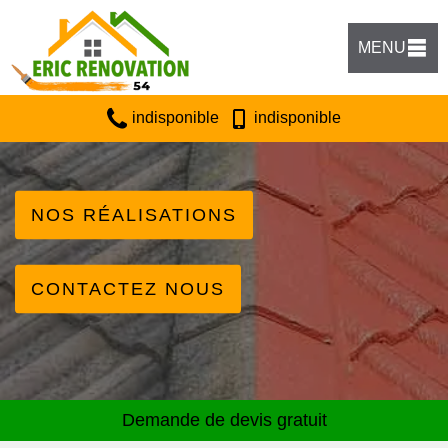
MENU
indisponible
indisponible
NOS RÉALISATIONS
CONTACTEZ NOUS
Demande de devis gratuit