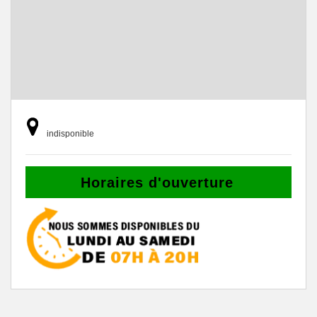
indisponible
Horaires d'ouverture