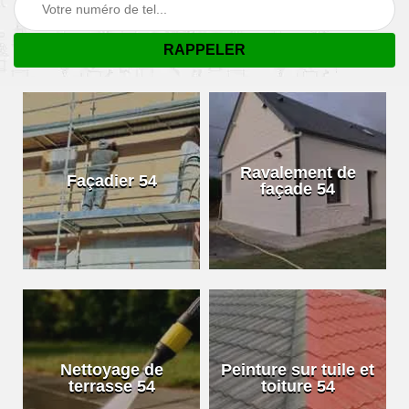
Ravalement de
Façadier 54
façade 54
Nettoyage de
Peinture sur tuile et
terrasse 54
toiture 54