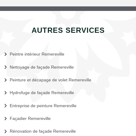
AUTRES SERVICES
Peintre intérieur Remereville
Nettoyage de façade Remereville
Peinture et décapage de volet Remereville
Hydrofuge de façade Remereville
Entreprise de peinture Remereville
Façadier Remereville
Rénovation de façade Remereville