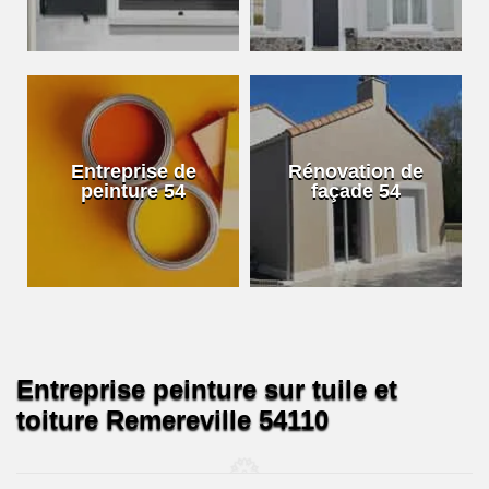
Entreprise de
Rénovation de
peinture 54
façade 54
Entreprise peinture sur tuile et
toiture Remereville 54110