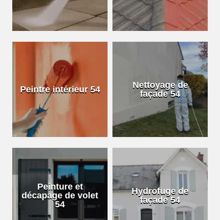
Nettoyage de
Peintre intérieur 54
façade 54
Peinture et
Hydrofuge de
décapage de volet
façade 54
54