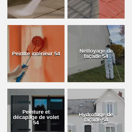
Nettoyage de
Peintre intérieur 54
façade 54
Peinture et
Hydrofuge de
décapage de volet
façade 54
54