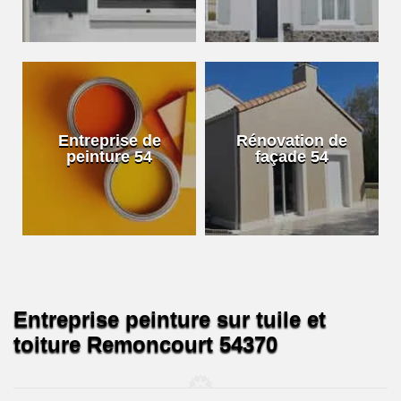
Entreprise de
Rénovation de
peinture 54
façade 54
Entreprise peinture sur tuile et
toiture Remoncourt 54370