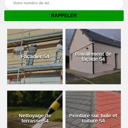
Ravalement de
Façadier 54
façade 54
Nettoyage de
Peinture sur tuile et
terrasse 54
toiture 54