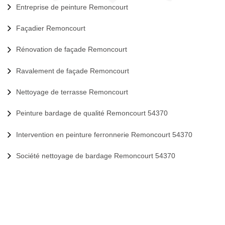
Entreprise de peinture Remoncourt
Façadier Remoncourt
Rénovation de façade Remoncourt
Ravalement de façade Remoncourt
Nettoyage de terrasse Remoncourt
Peinture bardage de qualité Remoncourt 54370
Intervention en peinture ferronnerie Remoncourt 54370
Société nettoyage de bardage Remoncourt 54370