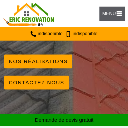
MENU
indisponible
indisponible
NOS RÉALISATIONS
CONTACTEZ NOUS
Demande de devis gratuit