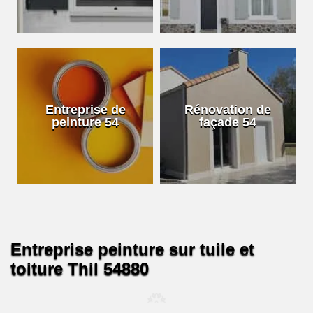
Entreprise de
Rénovation de
peinture 54
façade 54
Entreprise peinture sur tuile et
toiture Thil 54880