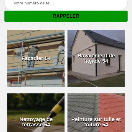
Ravalement de
Façadier 54
façade 54
Nettoyage de
Peinture sur tuile et
terrasse 54
toiture 54