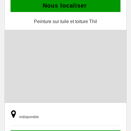
Nous localiser
Peinture sur tuile et toiture Thil
indisponible