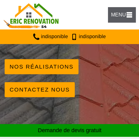
MENU
indisponible
indisponible
NOS RÉALISATIONS
CONTACTEZ NOUS
Demande de devis gratuit