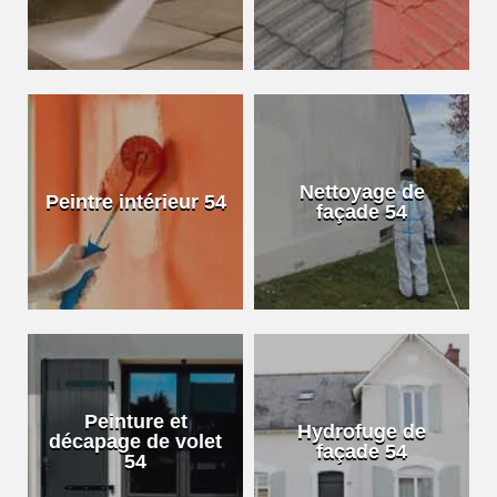
Nettoyage de
Peintre intérieur 54
façade 54
Peinture et
Hydrofuge de
décapage de volet
façade 54
54