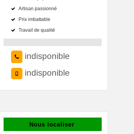
Artisan passionné
Prix imbattable
Travail de qualité
indisponible
indisponible
Nous localiser