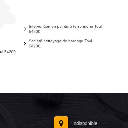
Intervention en peinture ferronnerie Toul
54200
Société nettoyage de bardage Toul
54200
oul 54200
indisponible