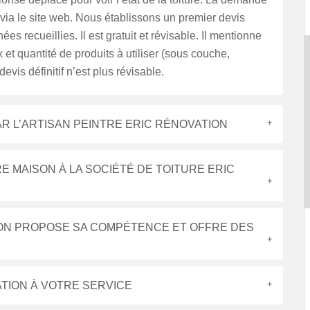
 via le site web. Nous établissons un premier devis
es recueillies. Il est gratuit et révisable. Il mentionne
x et quantité de produits à utiliser (sous couche,
devis définitif n’est plus révisable.
AR L’ARTISAN PEINTRE ERIC RÉNOVATION
E MAISON À LA SOCIÉTÉ DE TOITURE ERIC
ION PROPOSE SA COMPÉTENCE ET OFFRE DES
ATION À VOTRE SERVICE