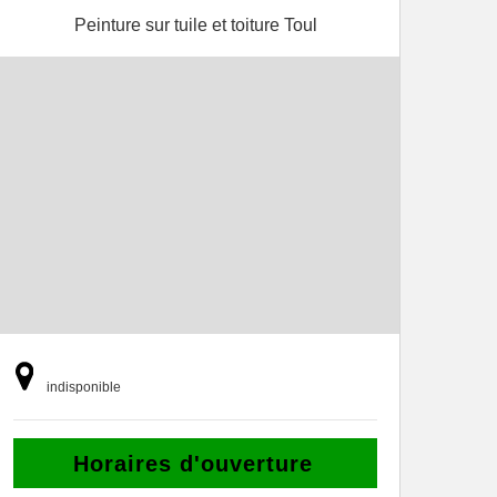
Peinture sur tuile et toiture Toul
indisponible
Horaires d'ouverture