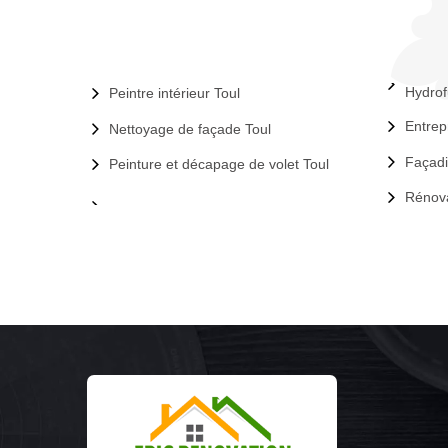
Hydrof
Peintre intérieur Toul
Entrep
Nettoyage de façade Toul
Façadi
Peinture et décapage de volet Toul
Rénova