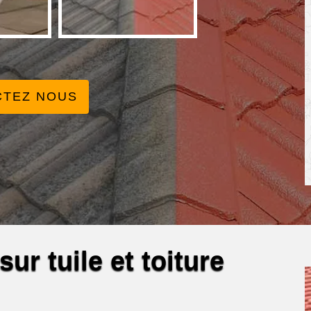
CTEZ NOUS
ur tuile et toiture