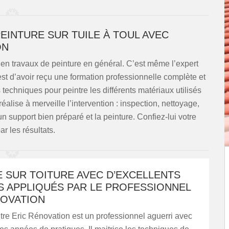
PEINTURE SUR TUILE À TOUL AVEC
ON
 en travaux de peinture en général. C’est même l’expert
est d’avoir reçu une formation professionnelle complète et
 techniques pour peintre les différents matériaux utilisés
Il réalise à merveille l’intervention : inspection, nettoyage,
 support bien préparé et la peinture. Confiez-lui votre
ar les résultats.
 SUR TOITURE AVEC D’EXCELLENTS
S APPLIQUÉS PAR LE PROFESSIONNEL
NOVATION
ntre Eric Rénovation est un professionnel aguerri avec