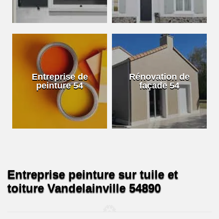
Entreprise de
Rénovation de
peinture 54
façade 54
Entreprise peinture sur tuile et
toiture Vandelainville 54890