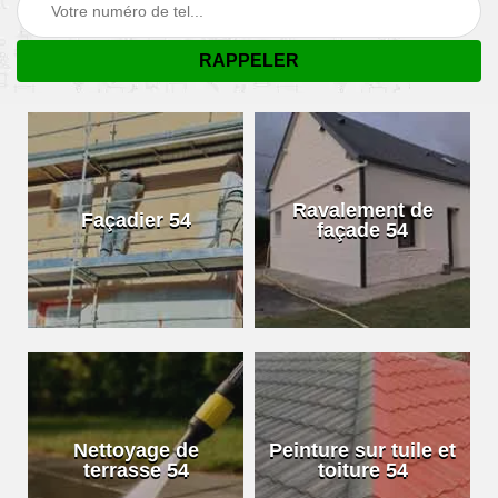
Ravalement de
Façadier 54
façade 54
Nettoyage de
Peinture sur tuile et
terrasse 54
toiture 54