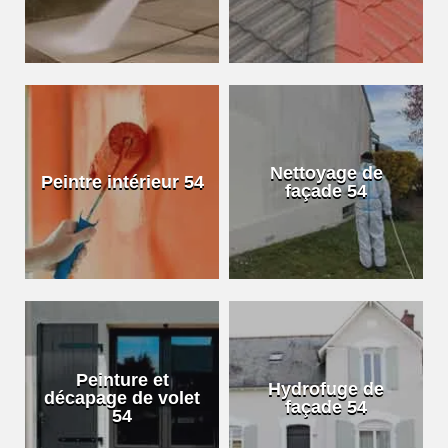
Nettoyage de
Peintre intérieur 54
façade 54
Peinture et
Hydrofuge de
décapage de volet
façade 54
54