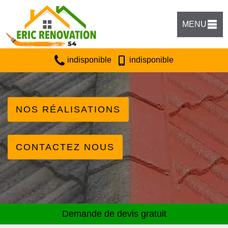
MENU
indisponible
indisponible
NOS RÉALISATIONS
CONTACTEZ NOUS
Demande de devis gratuit