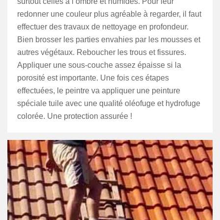
surtout celles à l’ombre et humides. Pour leur
redonner une couleur plus agréable à regarder, il faut
effectuer des travaux de nettoyage en profondeur.
Bien brosser les parties envahies par les mousses et
autres végétaux. Reboucher les trous et fissures.
Appliquer une sous-couche assez épaisse si la
porosité est importante. Une fois ces étapes
effectuées, le peintre va appliquer une peinture
spéciale tuile avec une qualité oléofuge et hydrofuge
colorée. Une protection assurée !