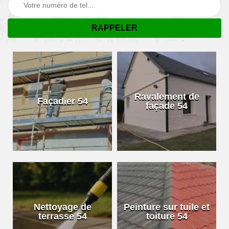
Ravalement de
Façadier 54
façade 54
Nettoyage de
Peinture sur tuile et
terrasse 54
toiture 54