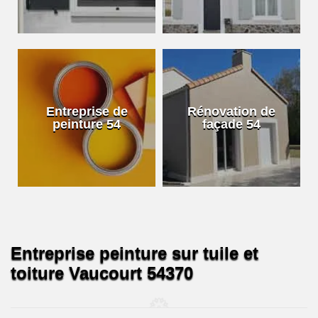
Entreprise de
Rénovation de
peinture 54
façade 54
Entreprise peinture sur tuile et
toiture Vaucourt 54370