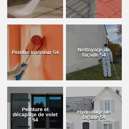
Nettoyage de
Peintre intérieur 54
façade 54
Peinture et
Hydrofuge de
décapage de volet
façade 54
54