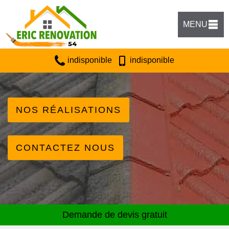
MENU
indisponible
indisponible
NOS RÉALISATIONS
CONTACTEZ NOUS
Demande de devis gratuit