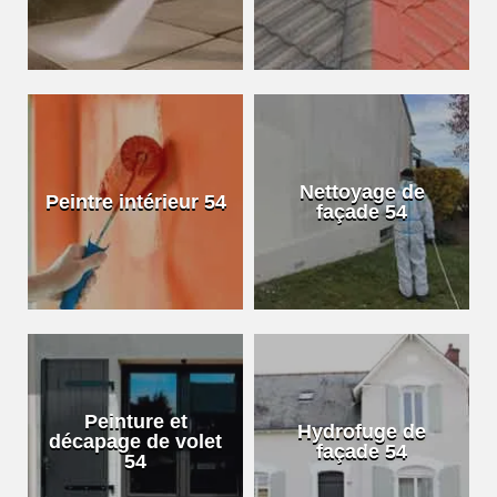
Nettoyage de
Peintre intérieur 54
façade 54
Peinture et
Hydrofuge de
décapage de volet
façade 54
54