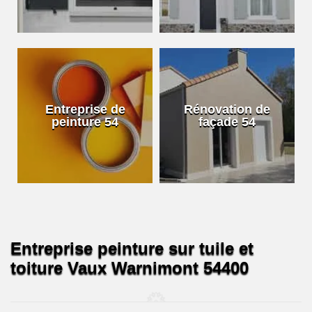
Entreprise de
Rénovation de
peinture 54
façade 54
Entreprise peinture sur tuile et
toiture Vaux Warnimont 54400