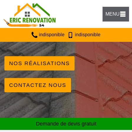
MENU
indisponible
indisponible
NOS RÉALISATIONS
CONTACTEZ NOUS
Demande de devis gratuit