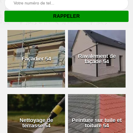
Ravalement de
Façadier 54
façade 54
Nettoyage de
Peinture sur tuile et
terrasse 54
toiture 54