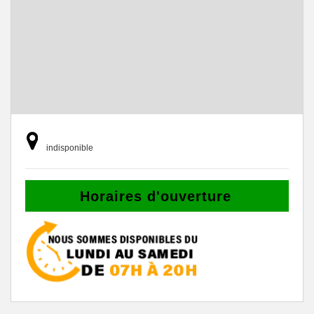
indisponible
Horaires d'ouverture