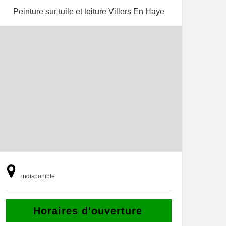
Peinture sur tuile et toiture Villers En Haye
indisponible
Horaires d'ouverture