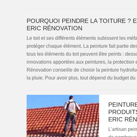
POURQUOI PEINDRE LA TOITURE ? E
ERIC RÉNOVATION
Le toit et ses différents éléments subissent les méfa
protéger chaque élément. La peinture fait partie d
tous les éléments du toit peuvent être peints : dess
innovations apportées aux peintures, la protection es
Rénovation conseille de choisir la peinture hydrofuge
la pluie. Pour avoir plus, tout dépend du budget du 
PEINTURE
PRODUIT
ERIC RÉ
L’artisan pei