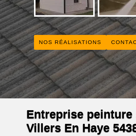
NOS RÉALISATIONS
CONTA
Entreprise peinture s
Villers En Haye 543