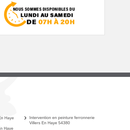
Intervention en peinture ferronnerie
 En Haye
Villers En Haye 54380
 En Haye