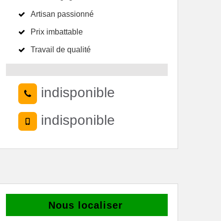
Artisan passionné
Prix imbattable
Travail de qualité
indisponible
indisponible
Nous localiser