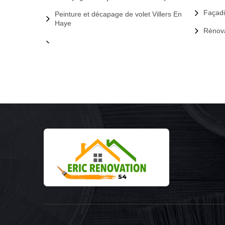
Façadi
Peinture et décapage de volet Villers En
Haye
Rénova