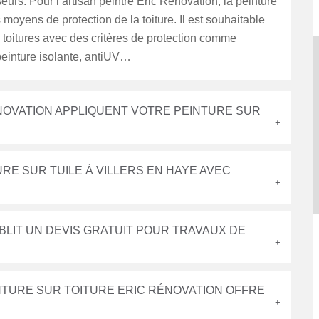
eurs. Pour l’artisan peintre Eric Rénovation, la peinture
s moyens de protection de la toiture. Il est souhaitable
s toitures avec des critères de protection comme
peinture isolante, antiUV…
ÉNOVATION APPLIQUENT VOTRE PEINTURE SUR
RE SUR TUILE À VILLERS EN HAYE AVEC
BLIT UN DEVIS GRATUIT POUR TRAVAUX DE
TURE SUR TOITURE ERIC RÉNOVATION OFFRE