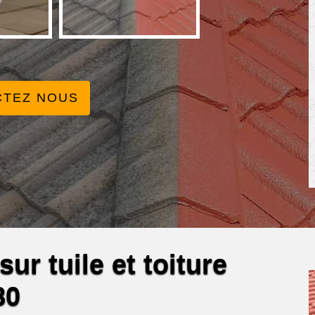
CTEZ NOUS
ur tuile et toiture
80