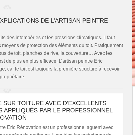
XPLICATIONS DE L’ARTISAN PEINTRE
its des intempéries et les pressions climatiques. Il faut
es moyens de protection des éléments du toit. Pratiquement
ous de toit, planches de rive, la couverture… Avec les
t de plus en plus efficace. L’artisan peintre Eric
, car le toit est toujours la première structure à recevoir
propriétaire.
 SUR TOITURE AVEC D’EXCELLENTS
S APPLIQUÉS PAR LE PROFESSIONNEL
NOVATION
ntre Eric Rénovation est un professionnel aguerri avec