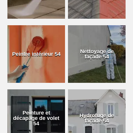
Nettoyage de
Peintre intérieur 54
façade 54
Peinture et
Hydrofuge de
décapage de volet
façade 54
54