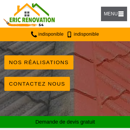
MENU
indisponible
indisponible
NOS RÉALISATIONS
CONTACTEZ NOUS
Demande de devis gratuit