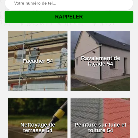
Ravalement de
Façadier 54
façade 54
Nettoyage de
Peinture sur tuile et
terrasse 54
toiture 54