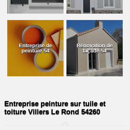
Entreprise de
Rénovation de
peinture 54
façade 54
Entreprise peinture sur tuile et
toiture Villers Le Rond 54260