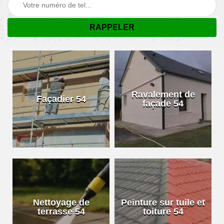
Ravalement de
Façadier 54
façade 54
Nettoyage de
Peinture sur tuile et
terrasse 54
toiture 54