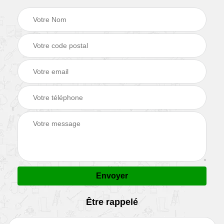
Être rappelé