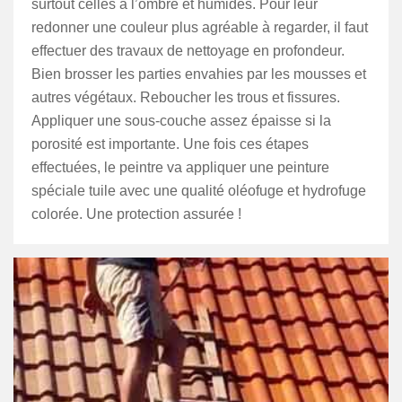
surtout celles à l’ombre et humides. Pour leur
redonner une couleur plus agréable à regarder, il faut
effectuer des travaux de nettoyage en profondeur.
Bien brosser les parties envahies par les mousses et
autres végétaux. Reboucher les trous et fissures.
Appliquer une sous-couche assez épaisse si la
porosité est importante. Une fois ces étapes
effectuées, le peintre va appliquer une peinture
spéciale tuile avec une qualité oléofuge et hydrofuge
colorée. Une protection assurée !