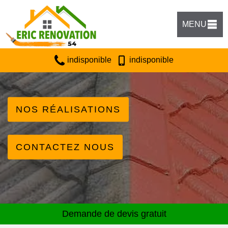
MENU
indisponible
indisponible
NOS RÉALISATIONS
CONTACTEZ NOUS
Demande de devis gratuit