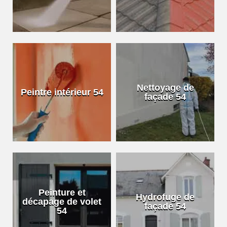
Nettoyage de
Peintre intérieur 54
façade 54
Peinture et
Hydrofuge de
décapage de volet
façade 54
54