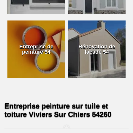
Entreprise de
Rénovation de
peinture 54
façade 54
Entreprise peinture sur tuile et
toiture Viviers Sur Chiers 54260