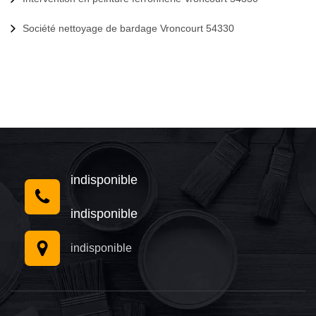
Société nettoyage de bardage Vroncourt 54330
indisponible
indisponible
indisponible