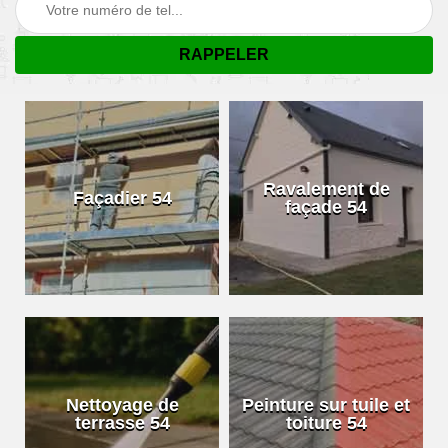
Ravalement de
Façadier 54
façade 54
Nettoyage de
Peinture sur tuile et
terrasse 54
toiture 54