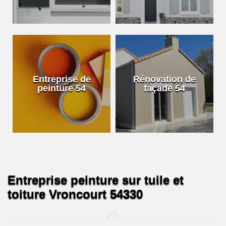
Entreprise de
Rénovation de
peinture 54
façade 54
Entreprise peinture sur tuile et
toiture Vroncourt 54330