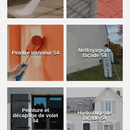
Nettoyage de
Peintre intérieur 54
façade 54
Peinture et
Hydrofuge de
décapage de volet
façade 54
54