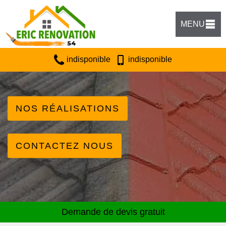
MENU
indisponible
indisponible
NOS RÉALISATIONS
CONTACTEZ NOUS
Demande de devis gratuit