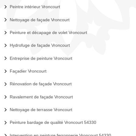
Peintre intérieur Vroncourt
Nettoyage de façade Vroncourt
Peinture et décapage de volet Vroncourt
Hydrofuge de façade Vroncourt
Entreprise de peinture Vroncourt
Façadier Vroncourt
Rénovation de façade Vroncourt
Ravalement de façade Vroncourt
Nettoyage de terrasse Vroncourt
Peinture bardage de qualité Vroncourt 54330
Intervention en peinture ferronnerie Vroncourt 54330