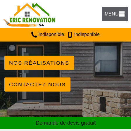
MENU
indisponible
indisponible
NOS RÉALISATIONS
CONTACTEZ NOUS
Demande de devis gratuit