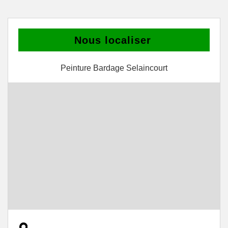
Nous localiser
Peinture Bardage Selaincourt