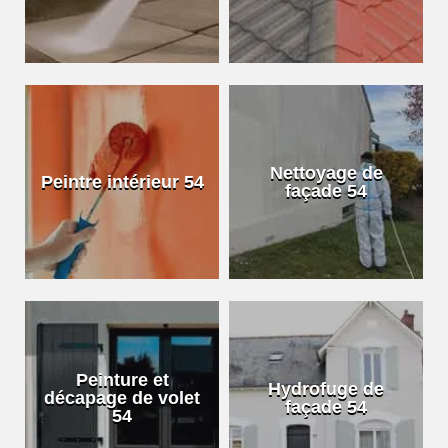
Nettoyage de
Peintre intérieur 54
façade 54
Peinture et
Hydrofuge de
décapage de volet
façade 54
54