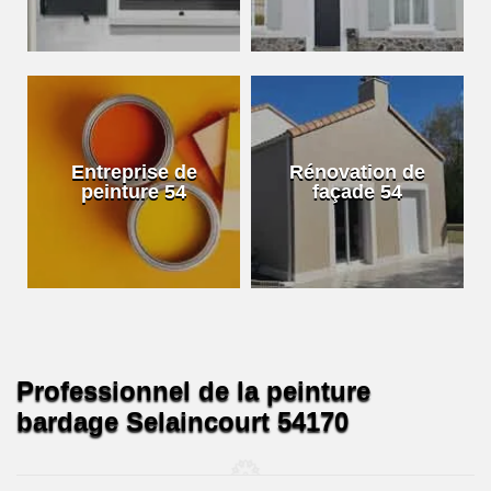
Entreprise de
Rénovation de
peinture 54
façade 54
Professionnel de la peinture
bardage Selaincourt 54170