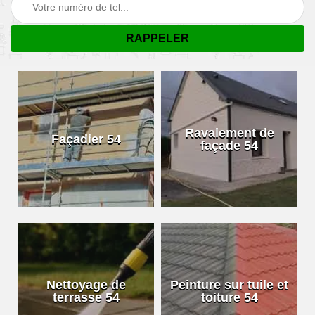
Ravalement de
Façadier 54
façade 54
Nettoyage de
Peinture sur tuile et
terrasse 54
toiture 54