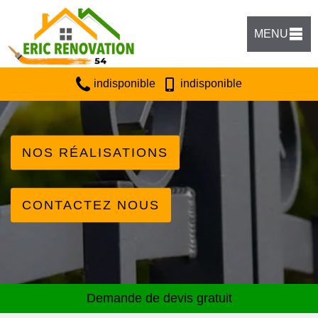
MENU
indisponible
indisponible
NOS RÉALISATIONS
CONTACTEZ NOUS
Demande de devis gratuit