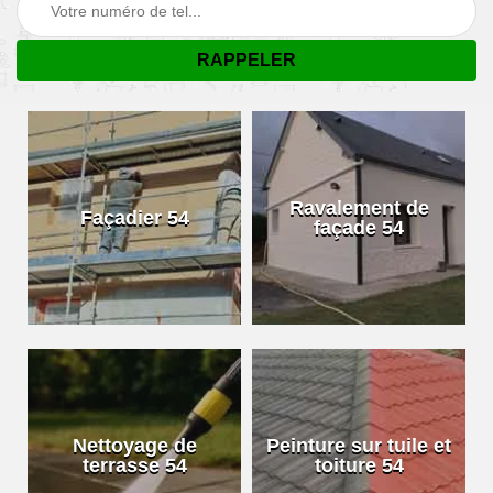
Ravalement de
Façadier 54
façade 54
Nettoyage de
Peinture sur tuile et
terrasse 54
toiture 54