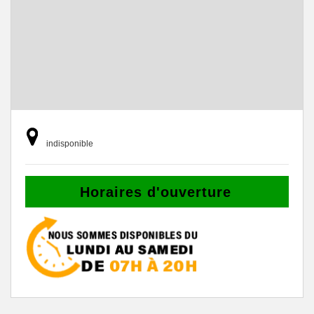
indisponible
Horaires d'ouverture