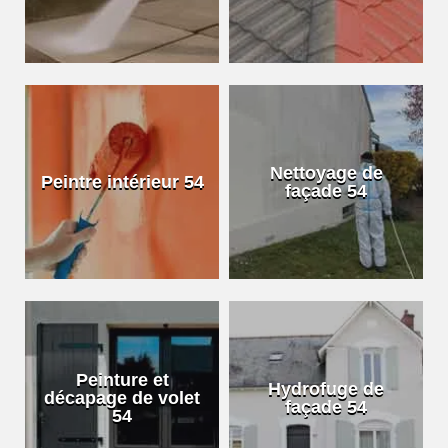
Nettoyage de
Peintre intérieur 54
façade 54
Peinture et
Hydrofuge de
décapage de volet
façade 54
54