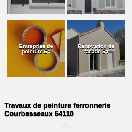
Entreprise de
Rénovation de
peinture 54
façade 54
Travaux de peinture ferronnerie
Courbesseaux 54110