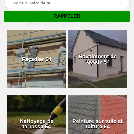
Ravalement de
Façadier 54
façade 54
Nettoyage de
Peinture sur tuile et
terrasse 54
toiture 54