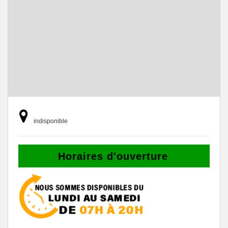
indisponible
Horaires d'ouverture