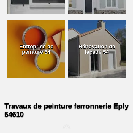
Entreprise de
Rénovation de
peinture 54
façade 54
Travaux de peinture ferronnerie Eply
54610