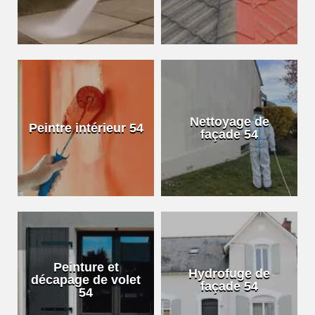
Nettoyage de
Peintre intérieur 54
façade 54
Peinture et
Hydrofuge de
décapage de volet
façade 54
54