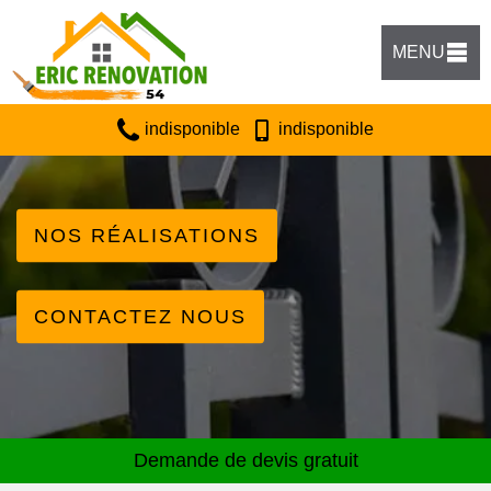
MENU
indisponible
indisponible
NOS RÉALISATIONS
CONTACTEZ NOUS
Demande de devis gratuit