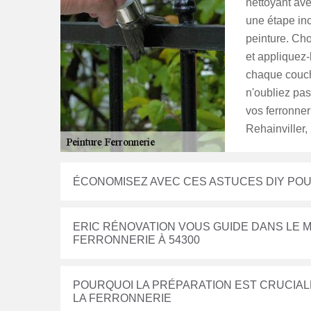
nettoyant ave
une étape inc
peinture. Cho
et appliquez-
chaque couch
n'oubliez pas
vos ferronner
Rehainviller,
ÉCONOMISEZ AVEC CES ASTUCES DIY PO
ERIC RÉNOVATION VOUS GUIDE DANS LE 
FERRONNERIE À 54300
POURQUOI LA PRÉPARATION EST CRUCIAL
LA FERRONNERIE