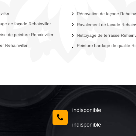
viller
Rénovation de façade Rehainvi
uge de façade Rehainviller
Ravalement de façade Rehainvi
rise de peinture Rehainviller
Nettoyage de terrasse Rehainvi
er Rehainviller
Peinture bardage de qualité Re
indisponible
indisponible