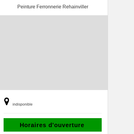
Peinture Ferronnerie Rehainviller
indisponible
Horaires d'ouverture