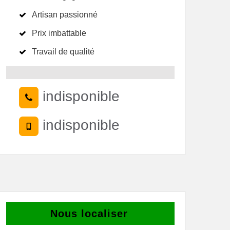
Artisan passionné
Prix imbattable
Travail de qualité
indisponible
indisponible
Nous localiser