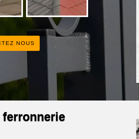
CTEZ NOUS
 ferronnerie