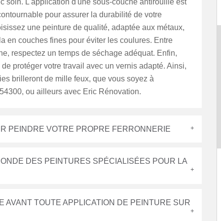
c soin. L'application d'une sous-couche antirouille est
ontournable pour assurer la durabilité de votre
isissez une peinture de qualité, adaptée aux métaux,
la en couches fines pour éviter les coulures. Entre
e, respectez un temps de séchage adéquat. Enfin,
 de protéger votre travail avec un vernis adapté. Ainsi,
ies brilleront de mille feux, que vous soyez à
 54300, ou ailleurs avec Eric Rénovation.
UR PEINDRE VOTRE PROPRE FERRONNERIE
MONDE DES PEINTURES SPÉCIALISÉES POUR LA
E AVANT TOUTE APPLICATION DE PEINTURE SUR