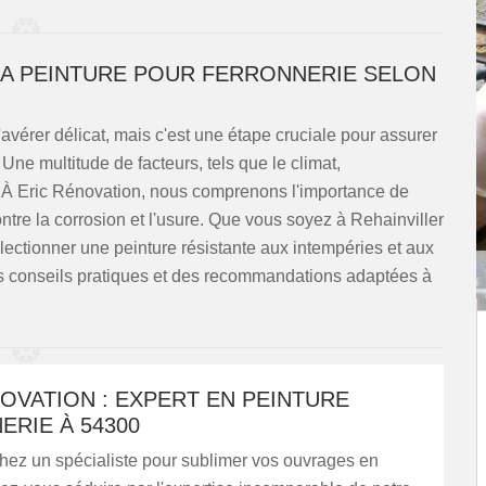
LA PEINTURE POUR FERRONNERIE SELON
s'avérer délicat, mais c'est une étape cruciale pour assurer
Une multitude de facteurs, tels que le climat,
x. À Eric Rénovation, nous comprenons l'importance de
ontre la corrosion et l'usure. Que vous soyez à Rehainviller
électionner une peinture résistante aux intempéries et aux
es conseils pratiques et des recommandations adaptées à
OVATION : EXPERT EN PEINTURE
RIE À 54300
hez un spécialiste pour sublimer vos ouvrages en