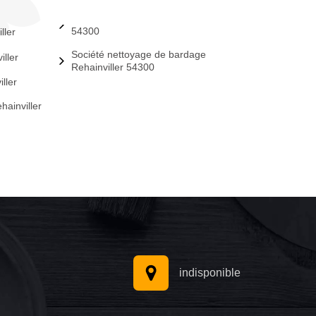
54300
ller
Société nettoyage de bardage
ller
Rehainviller 54300
ller
hainviller
indisponible