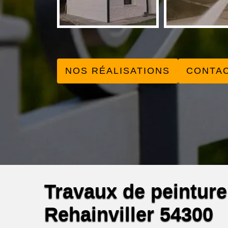
NOS RÉALISATIONS
CONTA
Travaux de peinture
Rehainviller 54300