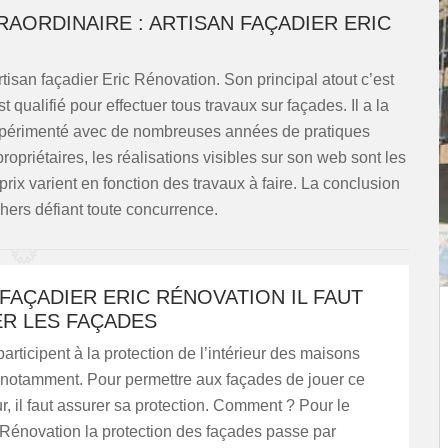
RAORDINAIRE : ARTISAN FAÇADIER ERIC
rtisan façadier Eric Rénovation. Son principal atout c’est
 qualifié pour effectuer tous travaux sur façades. Il a la
 expérimenté avec de nombreuses années de pratiques
opriétaires, les réalisations visibles sur son web sont les
prix varient en fonction des travaux à faire. La conclusion
 chers défiant toute concurrence.
FAÇADIER ERIC RÉNOVATION IL FAUT
R LES FAÇADES
articipent à la protection de l’intérieur des maisons
s notamment. Pour permettre aux façades de jouer ce
ur, il faut assurer sa protection. Comment ? Pour le
 Rénovation la protection des façades passe par