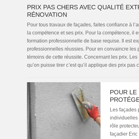
PRIX PAS CHERS AVEC QUALITÉ EXT
RÉNOVATION
Pour tous travaux de façades, faites confiance à l’a
la compétence et ses prix. Pour la compétence, il est
formation professionnelle de base requise. Il est
professionnelles réussies. Pour en convaincre les pr
témoins de cette réussite. Concernant les prix. Les 
qu’on puisse tirer c’est qu’il applique des prix pas
POUR LE 
PROTÉGE
Les façades p
individuelle
rôle protecte
façadier Eric