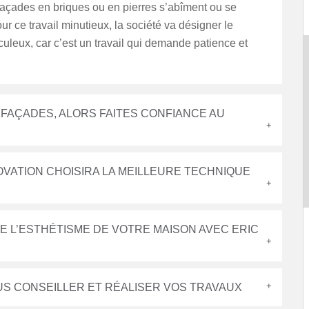
 façades en briques ou en pierres s’abîment ou se
our ce travail minutieux, la société va désigner le
culeux, car c’est un travail qui demande patience et
 FAÇADES, ALORS FAITES CONFIANCE AU
OVATION CHOISIRA LA MEILLEURE TECHNIQUE
E L’ESTHÉTISME DE VOTRE MAISON AVEC ERIC
US CONSEILLER ET RÉALISER VOS TRAVAUX