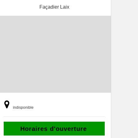
Façadier Laix
indisponible
Horaires d'ouverture