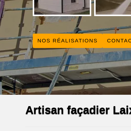
NOS RÉALISATIONS
CONTA
Artisan façadier La