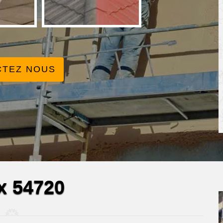
CTEZ NOUS
ix 54720