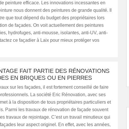
 de peinture efficace. Les innovations incessantes en
inture nous donnent des peintures de grande qualité. Il
tre que tout dépend du budget des propriétaires lors
ion de façades. On voit actuellement des peintures
ies, hydrofuges, anti-mousse, isolantes, anti-UV, anti-
tactez ce façadier à Laix pour mieux protéger vos
NTAGE FAIT PARTIE DES RÉNOVATIONS
DES EN BRIQUES OU EN PIERRES
aux sur les façades, il est fortement conseillé de faire
rofessionnels. La société Eric Rénovation, avec ses
met à la disposition de tous propriétaires particuliers et
s. Parmi les travaux de rénovation de façade souvent
es travaux de rejointage. C’est un travail minutieux qui
açades leur aspect originel. En effet, avec les années,