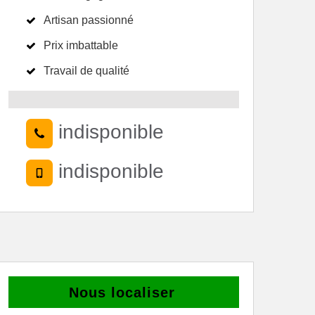
Artisan passionné
Prix imbattable
Travail de qualité
indisponible
indisponible
Nous localiser