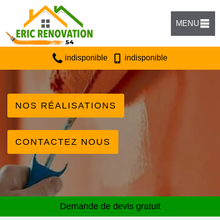
MENU
indisponible
indisponible
NOS RÉALISATIONS
CONTACTEZ NOUS
Demande de devis gratuit