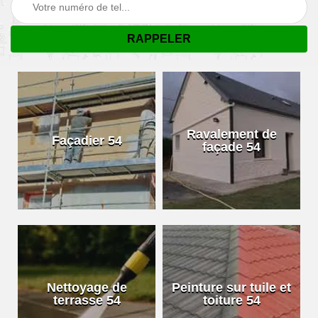
Ravalement de
Façadier 54
façade 54
Nettoyage de
Peinture sur tuile et
terrasse 54
toiture 54