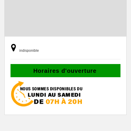
indisponible
Horaires d'ouverture