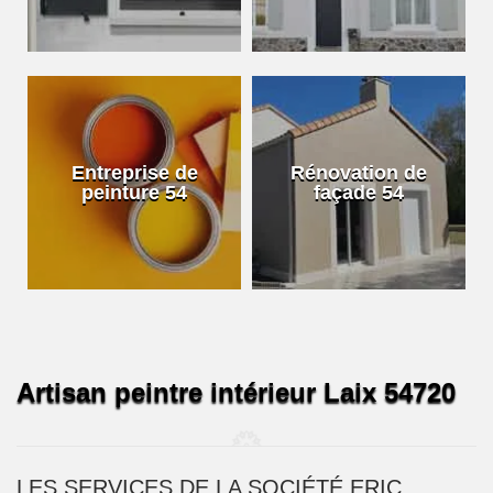
Entreprise de
Rénovation de
peinture 54
façade 54
Artisan peintre intérieur Laix 54720
LES SERVICES DE LA SOCIÉTÉ ERIC