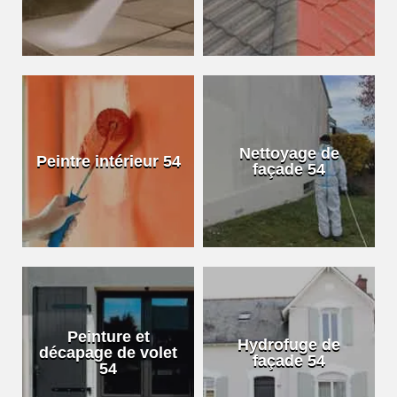
Nettoyage de
Peintre intérieur 54
façade 54
Peinture et
Hydrofuge de
décapage de volet
façade 54
54