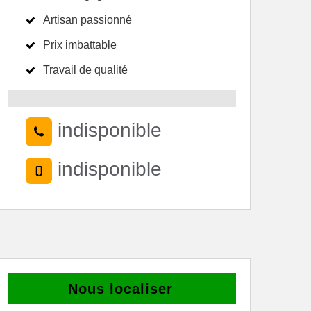
Artisan passionné
Prix imbattable
Travail de qualité
indisponible
indisponible
Nous localiser