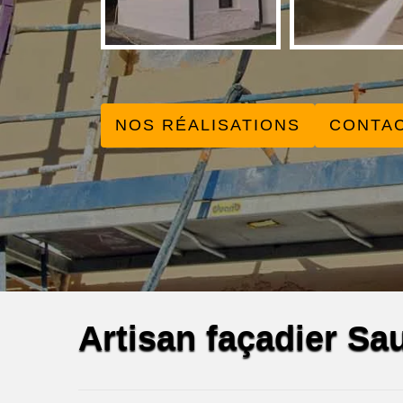
NOS RÉALISATIONS
CONTA
Artisan façadier Sa