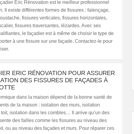
açadier Eric Rénovation est le meilleur professionnel
. Il existe différentes formes de fissures : faïençage,
oustache, fissures verticales, fissures horizontales,
scalier, fissures traversantes, lézardes. Avec ses
alifiantes, le façadier est à même de choisir le type de
porter à une fissure sur une façade. Contactez-le pour
iser.
DIER ERIC RÉNOVATION POUR ASSURER
ATION DES FISSURES DE FAÇADES À
OTTE
hermique dans la maison dépend de la bonne santé de
ents de la maison : isolation des murs, isolation
toit, isolation dans les combles… Il arrive qu’un des
sente des failles comme les fissures au niveau des
oit, ou au niveau des façades et murs. Pour réparer ces