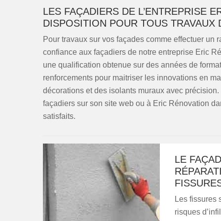
LES FAÇADIERS DE L’ENTREPRISE E
DISPOSITION POUR TOUS TRAVAUX 
Pour travaux sur vos façades comme effectuer un r
confiance aux façadiers de notre entreprise Eric Ré
une qualification obtenue sur des années de formati
renforcements pour maitriser les innovations en mati
décorations et des isolants muraux avec précision. 
façadiers sur son site web ou à Eric Rénovation da
satisfaits.
LE FAÇAD
RÉPARAT
FISSURE
Les fissures 
risques d’infi