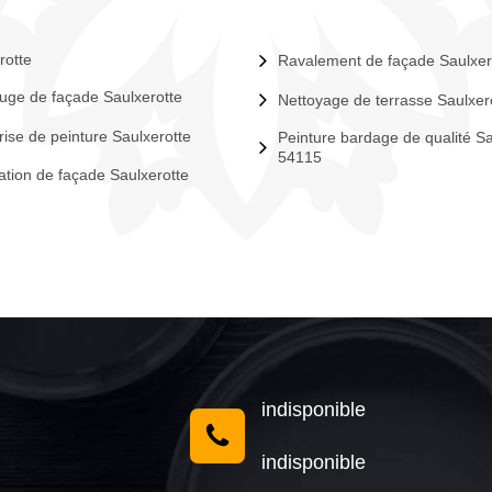
rotte
Ravalement de façade Saulxer
uge de façade Saulxerotte
Nettoyage de terrasse Saulxer
rise de peinture Saulxerotte
Peinture bardage de qualité Sa
54115
tion de façade Saulxerotte
indisponible
indisponible