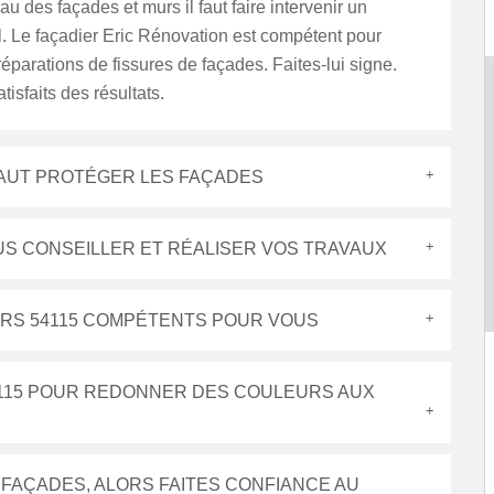
au des façades et murs il faut faire intervenir un
. Le façadier Eric Rénovation est compétent pour
 réparations de fissures de façades. Faites-lui signe.
tisfaits des résultats.
 FAUT PROTÉGER LES FAÇADES
US CONSEILLER ET RÉALISER VOS TRAVAUX
IERS 54115 COMPÉTENTS POUR VOUS
54115 POUR REDONNER DES COULEURS AUX
 FAÇADES, ALORS FAITES CONFIANCE AU