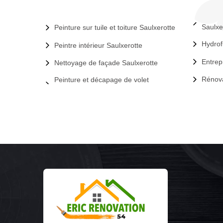
Saulxe
Peinture sur tuile et toiture Saulxerotte
Hydrof
Peintre intérieur Saulxerotte
Entrep
Nettoyage de façade Saulxerotte
Rénova
Peinture et décapage de volet