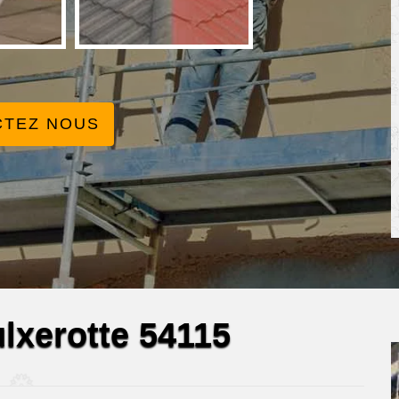
CTEZ NOUS
ulxerotte 54115