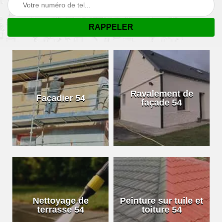
Ravalement de
Façadier 54
façade 54
Nettoyage de
Peinture sur tuile et
terrasse 54
toiture 54