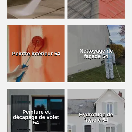
Nettoyage de
Peintre intérieur 54
façade 54
Peinture et
Hydrofuge de
décapage de volet
façade 54
54