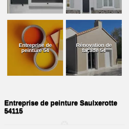
Entreprise de
Rénovation de
peinture 54
façade 54
Entreprise de peinture Saulxerotte
54115