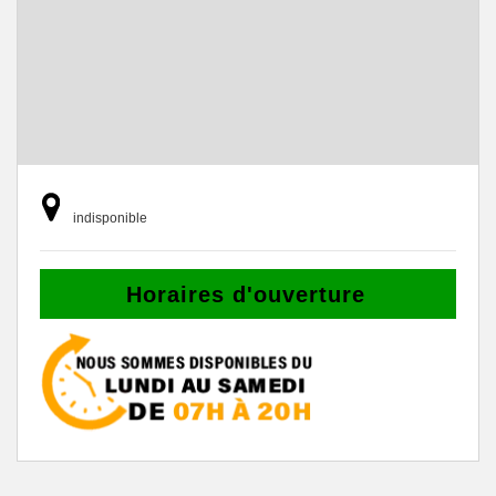
indisponible
Horaires d'ouverture