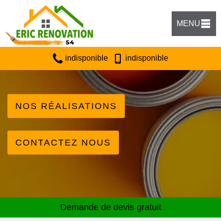
MENU
indisponible
indisponible
NOS RÉALISATIONS
CONTACTEZ NOUS
Demande de devis gratuit