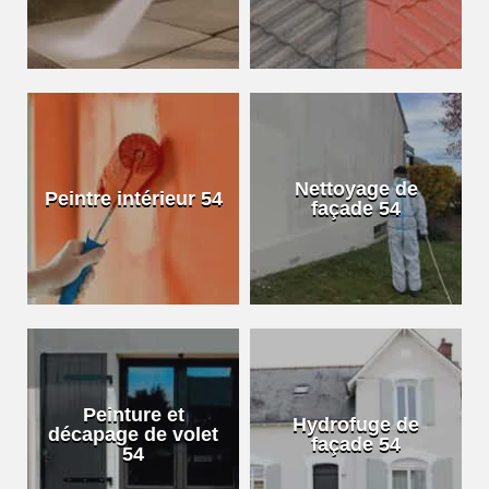
Nettoyage de
Peintre intérieur 54
façade 54
Peinture et
Hydrofuge de
décapage de volet
façade 54
54