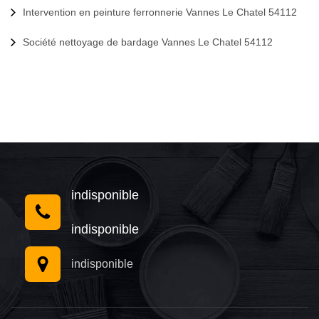
Intervention en peinture ferronnerie Vannes Le Chatel 54112
Société nettoyage de bardage Vannes Le Chatel 54112
indisponible
indisponible
indisponible