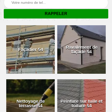
Ravalement de
Façadier 54
façade 54
Nettoyage de
Peinture sur tuile et
terrasse 54
toiture 54