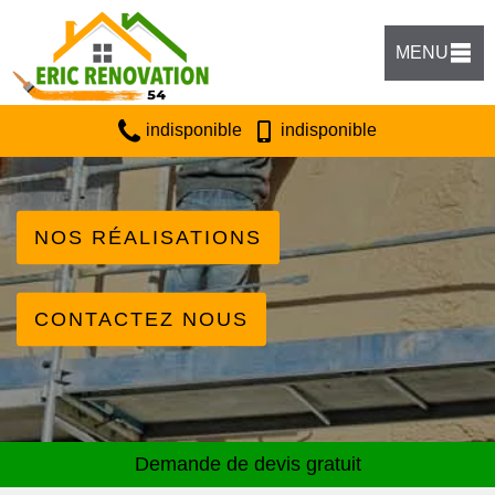
MENU
indisponible
indisponible
NOS RÉALISATIONS
CONTACTEZ NOUS
Demande de devis gratuit