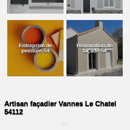
Entreprise de
Rénovation de
peinture 54
façade 54
Artisan façadier Vannes Le Chatel
54112