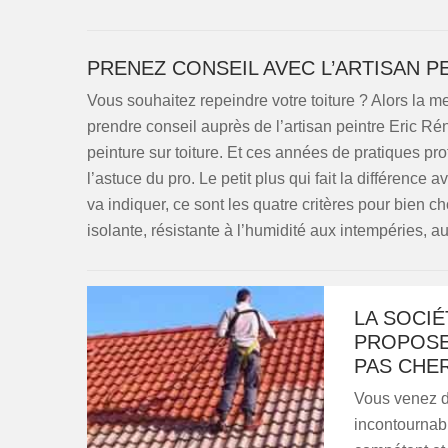
PRENEZ CONSEIL AVEC L’ARTISAN P
Vous souhaitez repeindre votre toiture ? Alors la m
prendre conseil auprès de l’artisan peintre Eric Rén
peinture sur toiture. Et ces années de pratiques pr
l’astuce du pro. Le petit plus qui fait la différence 
va indiquer, ce sont les quatre critères pour bien cho
isolante, résistante à l’humidité aux intempéries, a
LA SOCIÉ
PROPOSE
PAS CHE
Vous venez de
incontournabl