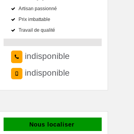
Artisan passionné
Prix imbattable
Travail de qualité
indisponible
indisponible
Nous localiser