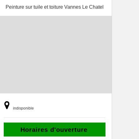
Peinture sur tuile et toiture Vannes Le Chatel
indisponible
Horaires d'ouverture