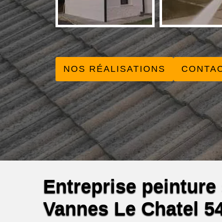
NOS RÉALISATIONS
CONTA
Entreprise peinture s
Vannes Le Chatel 5