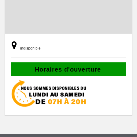
indisponible
Horaires d'ouverture