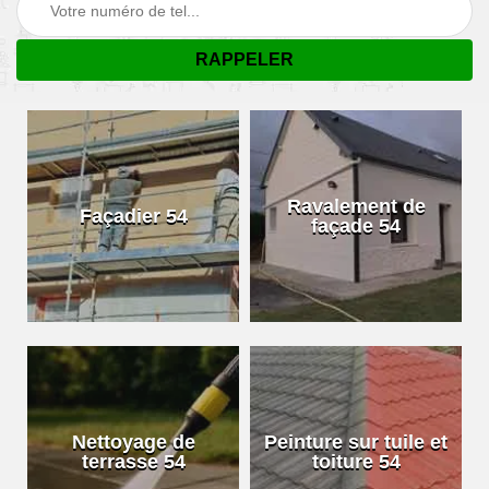
Ravalement de
Façadier 54
façade 54
Nettoyage de
Peinture sur tuile et
terrasse 54
toiture 54