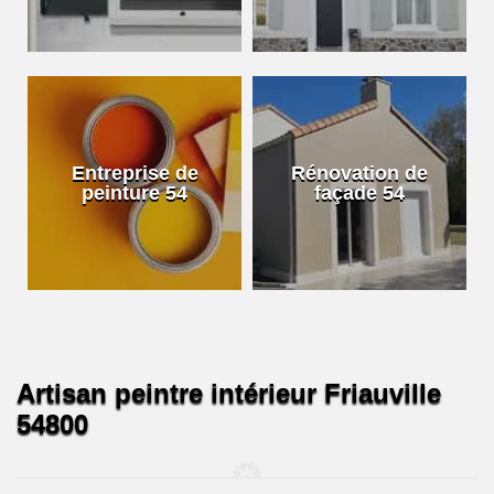
Entreprise de
Rénovation de
peinture 54
façade 54
Artisan peintre intérieur Friauville
54800