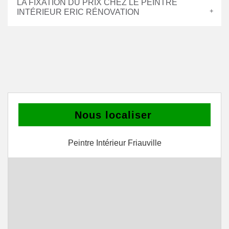
LA FIXATION DU PRIX CHEZ LE PEINTRE
INTÉRIEUR ERIC RÉNOVATION
Nous localiser
Peintre Intérieur Friauville