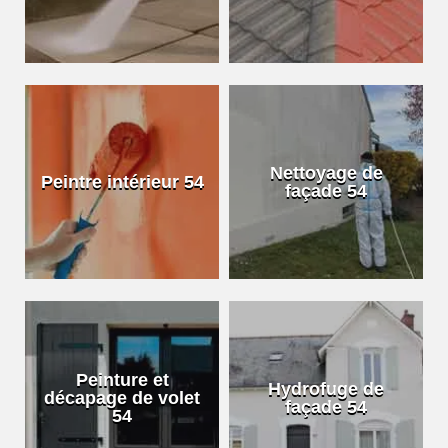
Nettoyage de
Peintre intérieur 54
façade 54
Peinture et
Hydrofuge de
décapage de volet
façade 54
54