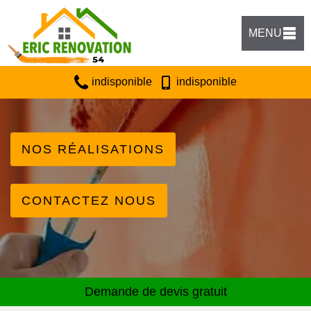
MENU
indisponible
indisponible
NOS RÉALISATIONS
CONTACTEZ NOUS
Demande de devis gratuit