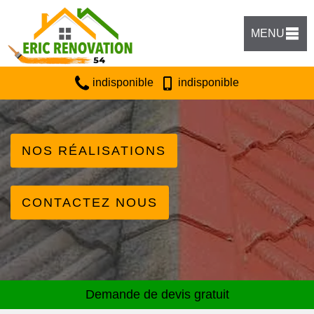
MENU
indisponible
indisponible
NOS RÉALISATIONS
CONTACTEZ NOUS
Demande de devis gratuit