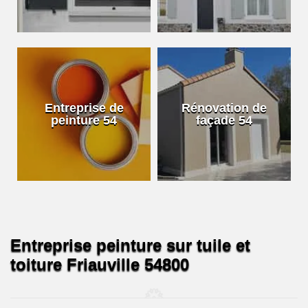
Entreprise de
Rénovation de
peinture 54
façade 54
Entreprise peinture sur tuile et
toiture Friauville 54800