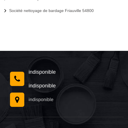
Société nettoyage de bardage Friauville 54800
indisponible
indisponible
indisponible