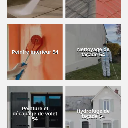
Nettoyage de
Peintre intérieur 54
façade 54
Peinture et
Hydrofuge de
décapage de volet
façade 54
54