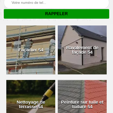
Ravalement de
Façadier 54
façade 54
Nettoyage de
Peinture sur tuile et
terrasse 54
toiture 54