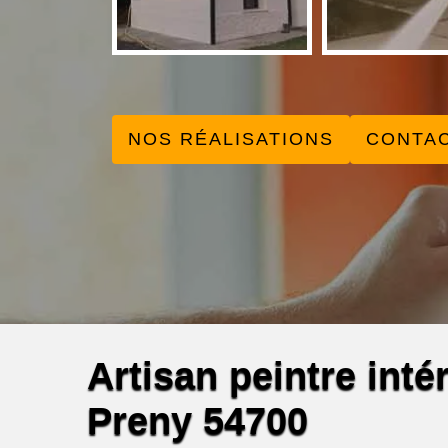
NOS RÉALISATIONS
CONTA
Artisan peintre inté
Preny 54700