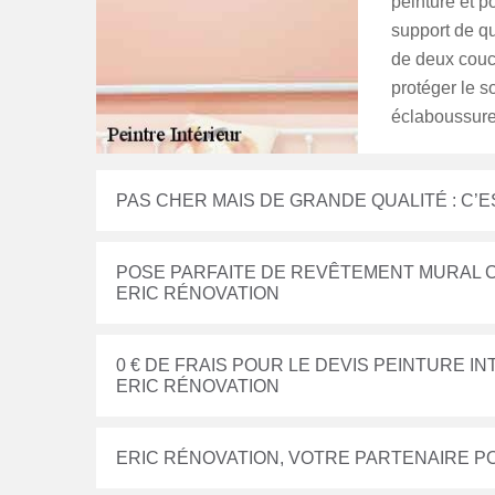
peinture et p
support de qu
de deux couch
protéger le so
éclaboussure
PAS CHER MAIS DE GRANDE QUALITÉ : C’E
POSE PARFAITE DE REVÊTEMENT MURAL C
ERIC RÉNOVATION
0 € DE FRAIS POUR LE DEVIS PEINTURE 
ERIC RÉNOVATION
ERIC RÉNOVATION, VOTRE PARTENAIRE PO