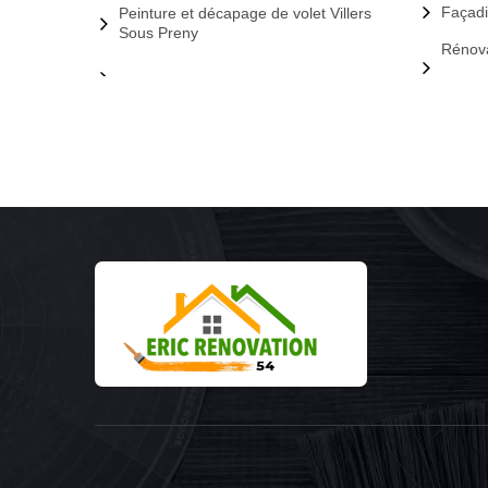
Façadi
Peinture et décapage de volet Villers
Sous Preny
Rénova