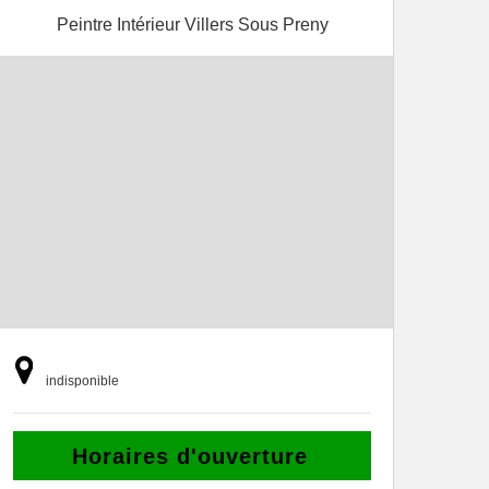
Peintre Intérieur Villers Sous Preny
indisponible
Horaires d'ouverture