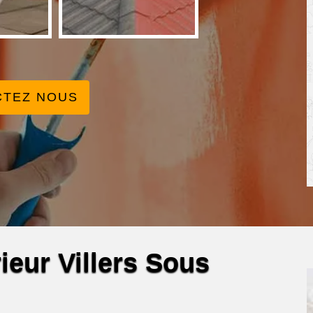
CTEZ NOUS
rieur Villers Sous