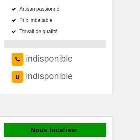
Artisan passionné
Prix imbattable
Travail de qualité
indisponible
indisponible
Nous localiser