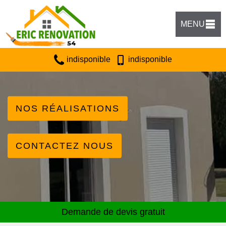
MENU
indisponible
indisponible
NOS RÉALISATIONS
CONTACTEZ NOUS
Demande de devis gratuit