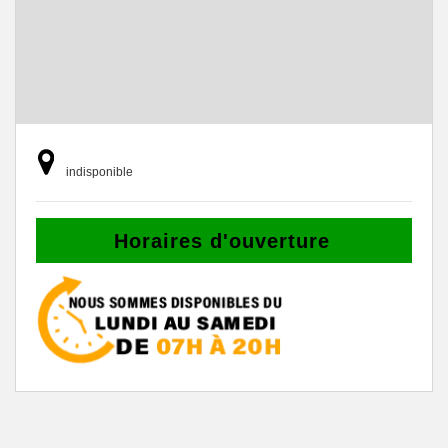
indisponible
Horaires d'ouverture