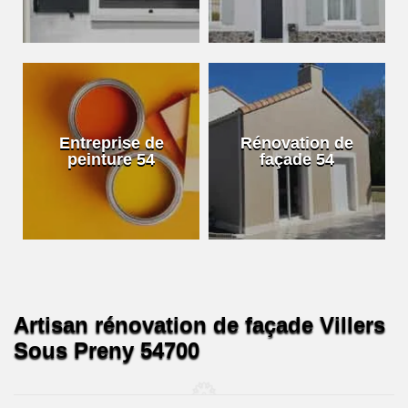
Entreprise de
Rénovation de
peinture 54
façade 54
Artisan rénovation de façade Villers
Sous Preny 54700