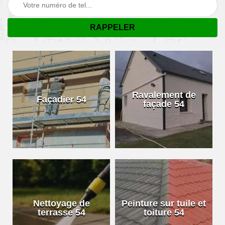
Ravalement de
Façadier 54
façade 54
Nettoyage de
Peinture sur tuile et
terrasse 54
toiture 54