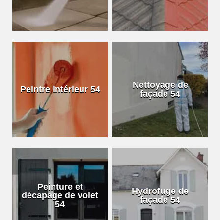
Nettoyage de
Peintre intérieur 54
façade 54
Peinture et
Hydrofuge de
décapage de volet
façade 54
54