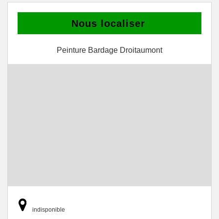
Nous localiser
Peinture Bardage Droitaumont
indisponible