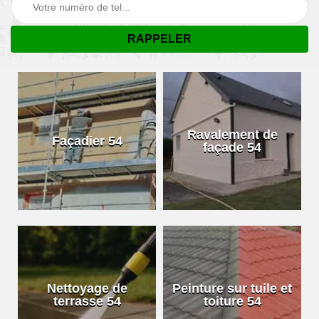
Ravalement de
Façadier 54
façade 54
Nettoyage de
Peinture sur tuile et
terrasse 54
toiture 54