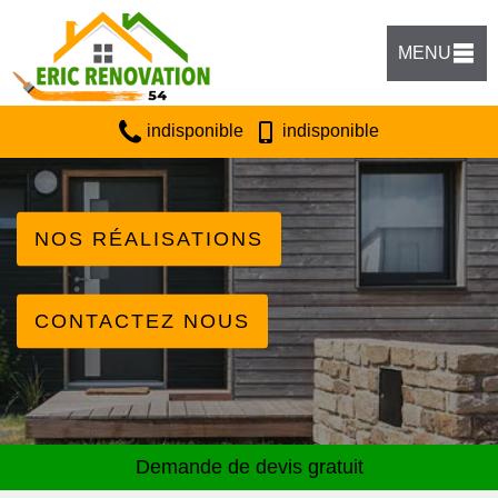
MENU
indisponible
indisponible
NOS RÉALISATIONS
CONTACTEZ NOUS
Demande de devis gratuit