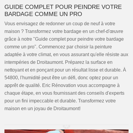
GUIDE COMPLET POUR PEINDRE VOTRE
BARDAGE COMME UN PRO
Vous envisagez de redonner un coup de neuf à votre
maison ? Transformez votre bardage en un chef-d'œuvre
grâce à notre "Guide complet pour peindre votre bardage
comme un pro". Commencez par choisir la peinture
adaptée à votre climat, en vous assurant qu'elle résiste aux
intempéries de Droitaumont. Préparez la surface en
nettoyant et en ponçant pour un résultat lisse et durable. À
54800, l'humidité peut être un défi, donc optez pour un
apprêt de qualité. Eric Rénovation vous accompagne à
chaque étape, en vous fournissant des conseils d'experts
pour un fini impeccable et durable. Transformez votre
maison en un joyau de Droitaumont!