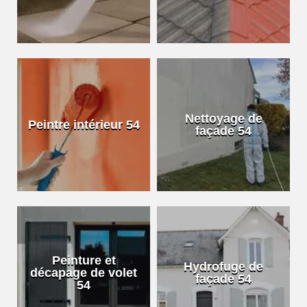
Nettoyage de
Peintre intérieur 54
façade 54
Peinture et
Hydrofuge de
décapage de volet
façade 54
54