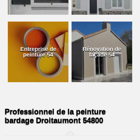
Entreprise de
Rénovation de
peinture 54
façade 54
Professionnel de la peinture
bardage Droitaumont 54800