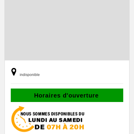
indisponible
Horaires d'ouverture