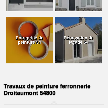
Entreprise de
Rénovation de
peinture 54
façade 54
Travaux de peinture ferronnerie
Droitaumont 54800