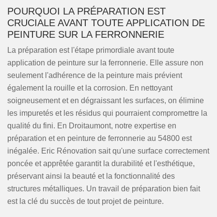
POURQUOI LA PRÉPARATION EST
CRUCIALE AVANT TOUTE APPLICATION DE
PEINTURE SUR LA FERRONNERIE
La préparation est l'étape primordiale avant toute
application de peinture sur la ferronnerie. Elle assure non
seulement l'adhérence de la peinture mais prévient
également la rouille et la corrosion. En nettoyant
soigneusement et en dégraissant les surfaces, on élimine
les impuretés et les résidus qui pourraient compromettre la
qualité du fini. En Droitaumont, notre expertise en
préparation et en peinture de ferronnerie au 54800 est
inégalée. Eric Rénovation sait qu'une surface correctement
poncée et apprêtée garantit la durabilité et l'esthétique,
préservant ainsi la beauté et la fonctionnalité des
structures métalliques. Un travail de préparation bien fait
est la clé du succès de tout projet de peinture.