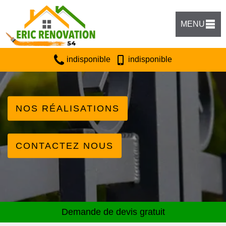
MENU
indisponible
indisponible
NOS RÉALISATIONS
CONTACTEZ NOUS
Demande de devis gratuit