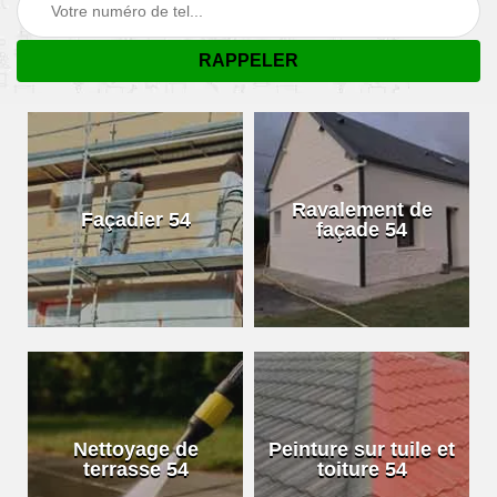
Ravalement de
Façadier 54
façade 54
Nettoyage de
Peinture sur tuile et
terrasse 54
toiture 54