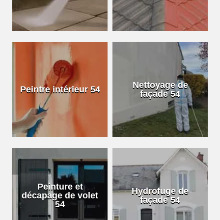
Nettoyage de
Peintre intérieur 54
façade 54
Peinture et
Hydrofuge de
décapage de volet
façade 54
54